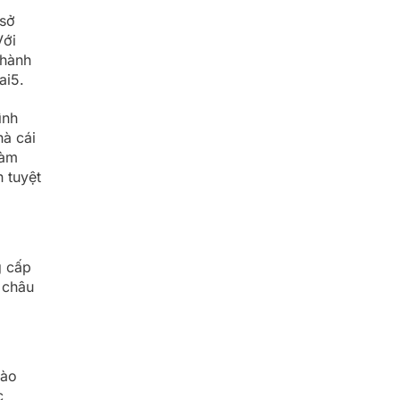
 sở
Với
thành
ai5.
ình
hà cái
làm
 tuyệt
g cấp
 châu
vào
c