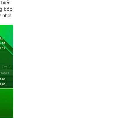
 biến
ng bóc
y nhé!