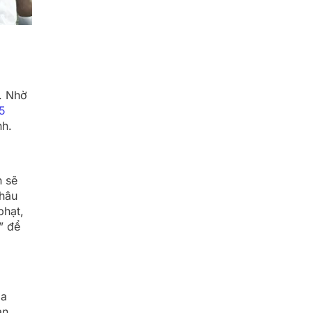
a. Nhờ
5
nh.
n sẽ
châu
phạt,
” để
ia
ản