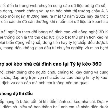
iết đến là trang web chuyên cung cấp dữ liệu bóng đá số,
a dạng, nhanh chóng và uy tín bậc nhất thị trường châu Á. 
 cập mỗi ngày, thương hiệu ra mắt từ năm 2022 này đã trở 
của các tín đồ săn thưởng khi muốn soi dữ liệu từ keonhac
trải nghiệm theo dõi bóng đá đỉnh cao với công nghệ 3D h
hệ thống còn là trợ thủ đắc lực giúp bet thủ phân tích kèo n
 Mọi biến động về tỷ số, dòng tiền hay tỷ lệ chấp đều được 
ây, mang đến không gian đầu tư chuyên nghiệp và minh bạch
rợ soi kèo nhà cái đỉnh cao tại Tỷ lệ kèo 360
hội chiến thắng cho người chơi, chúng tôi xây dựng và cun
 sắc, đáp ứng trọn vẹn nhu cầu tra cứu thông tin tỷ lệ kèo
g dịch vụ cao cấp mà anh em không nên bỏ qua:
phong độ thi đấu
ếp hạng là bước cốt lõi khi tiến hành soi kèo nhà cái. Dựa 
rí, điểm số, hiệu số bàn thắng bại, anh em sẽ nhận diện đượ