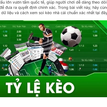
đấu lớn vươn tầm quốc tế, giúp người chơi dễ dàng theo dõi
để đưa ra quyết định chính xác. Trong bài viết này, hãy cù
g dữ liệu và cách xem soi kèo nhà cái chuẩn xác nhất tại đâ