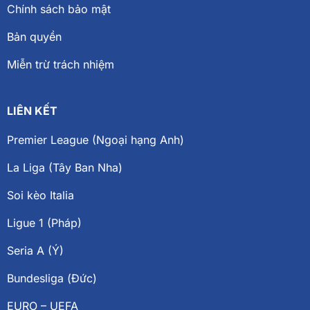
Chính sách bảo mật
Bản quyền
Miễn trừ trách nhiệm
LIÊN KẾT
Premier League (Ngoại hạng Anh)
La Liga (Tây Ban Nha)
Soi kèo Italia
Ligue 1 (Pháp)
Seria A (Ý)
Bundesliga (Đức)
EURO – UEFA