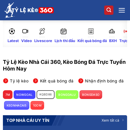
Bỏ
qua
nội
dung
Latest
Video
Lịch thi đấu
Kết quả bóng đá
BXH
Trực 
Livescore
Tỷ Lệ Kèo Nhà Cái 360, Kèo Bóng Đá Trực Tuyến
Hôm Nay
Tỷ lệ kèo
Kết quả bóng đá
Nhận định bóng đá
KQBD86
7M
NOWGOAL
BONGDALU
BONGDASO
KEONHACAI5
1GOM
TOP NHÀ CÁI UY TÍN
Xem tất cả