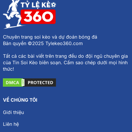
Chuyên trang soi kèo và dự đoán bóng đá
Bản quyền ©2025 Tylekeo360.com
Tất cả các bài viết trên trang đều do đội ngũ chuyên gia
của Tin Soi Kèo biên soạn. Cấm sao chép dưới mọi hình
thức!
VỀ CHÚNG TÔI
Giới thiệu
Liên hệ