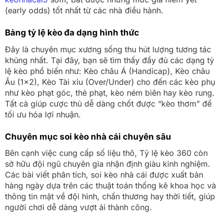
(early odds) tốt nhất từ các nhà điều hành.
Bảng tỷ lệ kèo đa dạng hình thức
Đây là chuyên mục xương sống thu hút lượng tương tác
khủng nhất. Tại đây, bạn sẽ tìm thấy đầy đủ các dạng tỷ
lệ kèo phổ biến như: Kèo châu Á (Handicap), Kèo châu
Âu (1×2), Kèo Tài xỉu (Over/Under) cho đến các kèo phụ
như kèo phạt góc, thẻ phạt, kèo ném biên hay kèo rung.
Tất cả giúp cược thủ dễ dàng chốt được “kèo thơm” để
tối ưu hóa lợi nhuận.
Chuyên mục soi kèo nhà cái chuyên sâu
Bên cạnh việc cung cấp số liệu thô, Tỷ lệ kèo 360 còn
sở hữu đội ngũ chuyên gia nhận định giàu kinh nghiệm.
Các bài viết phân tích, soi kèo nhà cái được xuất bản
hàng ngày dựa trên các thuật toán thống kê khoa học và
thông tin mật về đội hình, chấn thương hay thời tiết, giúp
người chơi dễ dàng vượt ải thành công.