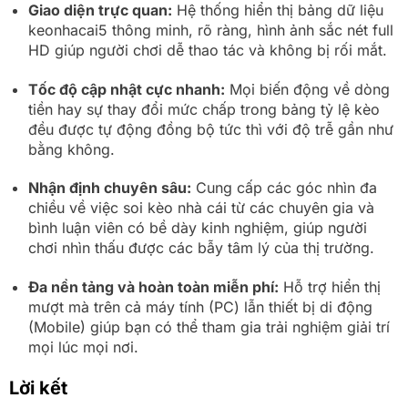
Giao diện trực quan:
Hệ thống hiển thị bảng dữ liệu
keonhacai5 thông minh, rõ ràng, hình ảnh sắc nét full
HD giúp người chơi dễ thao tác và không bị rối mắt.
Tốc độ cập nhật cực nhanh:
Mọi biến động về dòng
tiền hay sự thay đổi mức chấp trong bảng tỷ lệ kèo
đều được tự động đồng bộ tức thì với độ trễ gần như
bằng không.
Nhận định chuyên sâu:
Cung cấp các góc nhìn đa
chiều về việc soi kèo nhà cái từ các chuyên gia và
bình luận viên có bề dày kinh nghiệm, giúp người
chơi nhìn thấu được các bẫy tâm lý của thị trường.
Đa nền tảng và hoàn toàn miễn phí:
Hỗ trợ hiển thị
mượt mà trên cả máy tính (PC) lẫn thiết bị di động
(Mobile) giúp bạn có thể tham gia trải nghiệm giải trí
mọi lúc mọi nơi.
Lời kết