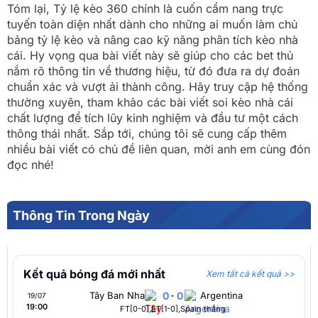
Tóm lại, Tỷ lệ kèo 360 chính là cuốn cẩm nang trực
tuyến toàn diện nhất dành cho những ai muốn làm chủ
bảng tỷ lệ kèo và nâng cao kỹ năng phân tích kèo nhà
cái. Hy vọng qua bài viết này sẽ giúp cho các bet thủ
nắm rõ thông tin về thương hiệu, từ đó đưa ra dự đoán
chuẩn xác và vượt ải thành công. Hãy truy cập hệ thống
thường xuyên, tham khảo các bài viết soi kèo nhà cái
chất lượng để tích lũy kinh nghiệm và đầu tư một cách
thông thái nhất. Sắp tới, chúng tôi sẽ cung cấp thêm
nhiều bài viết có chủ đề liên quan, mời anh em cùng đón
đọc nhé!
Thông Tin Trong Ngày
Kết quả bóng đá mới nhất
Xem tất cả kết quả >>
Tây Ban Nha
0
-
0
Argentina
19/07
19:00
FT[0-0],ET[1-0],Spain thắng