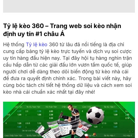
Tỷ lệ kèo 360 – Trang web soi kèo nhận
định uy tín #1 châu Á
Hệ thống
Tỷ lệ kèo
360 từ lâu đã nổi tiếng là địa chỉ
cung cấp bảng tỷ lệ kèo trực tuyến và dịch vụ soi cược
uy tín hàng đầu hiện nay. Tại đây hội tụ hàng nghìn trận
cầu hấp dẫn từ các giải đấu lớn vươn tầm quốc tế, giúp
người chơi dễ dàng theo dõi biến động từ kèo nhà cái
để đưa ra quyết định chính xác. Trong bài viết này, hãy
cùng bóc tách chi tiết hệ thống dữ liệu và cách xem soi
kèo nhà cái chuẩn xác nhất tại đây nhé!