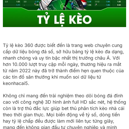
Tỷ lệ kèo 360 được biết đến là trang web chuyên cung
cấp dữ liệu bóng đá số, sở hữu bảng tỷ lệ kèo đa dạng,
nhanh chóng và uy tín bậc nhất thị trường châu Á. Với
hơn 10.000 lượt truy cập mỗi ngày, thương hiệu ra mắt
từ năm 2022 này đã trở thành điểm hẹn quen thuộc của
các tín đồ săn thưởng khi muốn soi dữ liệu từ
keonhacai5.
Không chỉ mang đến trải nghiệm theo dõi bóng đá đỉnh
cao với công nghệ 3D hình ảnh full HD sắc nét, hệ thống
còn là trợ thủ đắc lực giúp bet thủ phân tích kèo nhà cái
theo thời gian thực. Mọi biến động về tỷ số, dòng tiền
hay tỷ lệ chấp đều được làm mới liên tục từng giây,
mang đến không gian đầu tư chuyên nghiệp và minh