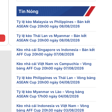
22:00
03/07
01:00
FT[1-1],ET[3-1],Argentina thắng
VS
Tin Nóng
Na Uy
1
-
1
Anh
11/07
21:00
Argentina
Cape Verde
Colomb
FT[1-1],ET[1-2],England thắng
Tỷ lệ kèo Malaysia vs Philippines – Bán kết
Kèo châu Á
Tài xỉu
1X2
Kèo châu Á
10/07
ASEAN Cup 20h00 ngày 08/08/2026
Tây Ban Nha
2
-
1
Bỉ
2
2.5/3
1.04
51.00
13.00
1
19:00
Tỷ lệ kèo Thái Lan vs Myanmar – Bán kết
09/07
Phân tích
Cược ngay
Phân 
Pháp
2
-
0
Maroc
ASEAN Cup 20h00 ngày 08/08/2026
20:00
Kèo nhà cái Singapore vs Indonesia – Bán kết
Thụy Sĩ
0
-
0
Colombia
07/07
AFF Cup 20h00 ngày 07/08/2026
FT[0-0],ET[0-0],PEN[4-3],Switzerland
20:00
thắng
Kèo nhà cái Việt Nam vs Campuchia – Vòng
07/07
bảng AFF Cup 20h00 ngày 07/08/2026
Argentina
3
-
2
Ai Cập
16:00
Tỷ lệ kèo Philippines vs Thái Lan – Vòng bảng
07/07
Mỹ
1
-
4
Bỉ
ASEAN Cup 20h00 ngày 04/08/2026
00:00
06/07
Tỷ lệ kèo Myanmar vs Lào – Vòng bảng
Bồ Đào Nha
0
-
1
Tây Ban Nha
19:00
ASEAN Cup 17h00 ngày 04/08/2026
06/07
Mexico
2
-
3
Anh
Kèo nhà cái Indonesia vs Việt Nam – Vòng
01:00
bảng AFF Cup 20h30 ngày 03/08/2026