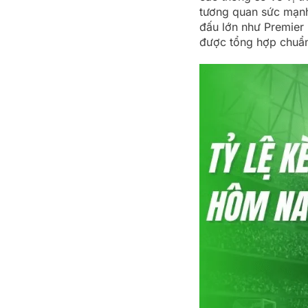
tương quan sức mạnh 
đấu lớn như Premier
được tổng hợp chuẩ