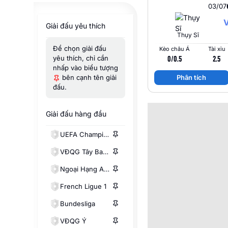
03/07
Giải đấu yêu thích
Thụy Sĩ
Để chọn giải đấu
Kèo châu Á
Tài xỉu
yêu thích, chỉ cần
0/0.5
2.5
nhấp vào biểu tượng
Phân tích
bên cạnh tên giải
đấu.
Giải đấu hàng đầu
UEFA Champions League
VĐQG Tây Ban Nha
Ngoại Hạng Anh
French Ligue 1
Bundesliga
VĐQG Ý