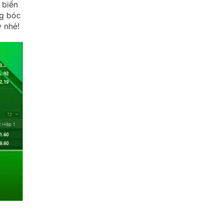
 biến
ng bóc
y nhé!