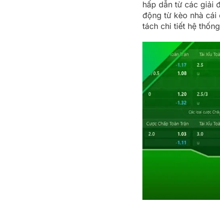
hấp dẫn từ các giải 
động từ kèo nhà cái 
tách chi tiết hệ thốn