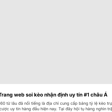
Trang web soi kèo nhận định uy tín #1 châu Á
60 từ lâu đã nổi tiếng là địa chỉ cung cấp bảng tỷ lệ kèo tr
 cược uy tín hàng đầu hiện nay. Tại đây hội tụ hàng nghìn tr