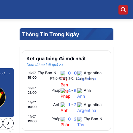
Thông Tin Trong Ngày
Kết quả bóng đá mới nhất
Xem tất cả kết quả >>
Tây Ban Nha
0
-
0
Argentina
19/07
t cả
19:00
FT[0-0],ET[1-0],Spain thắng
18/07
Pháp
4
-
6
Anh
21:00
15/07
Anh
1
-
2
Argentina
19:00
14/07
Pháp
0
-
2
Tây Ban Nha
19:00
Argentina
1
-
1
Thụy Sĩ
12/07