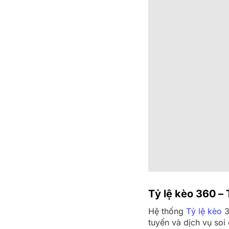
Tỷ lệ kèo 360 – 
Hệ thống
Tỷ lệ kèo
3
tuyến và dịch vụ soi