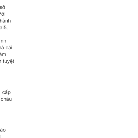
 sở
Với
thành
ai5.
ình
hà cái
làm
 tuyệt
g cấp
 châu
vào
c