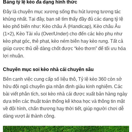
Bảng tỷ lệ kèo đa dạng hình thức
Đây là chuyên mục xương sống thu hút lượng tương tác
khủng nhất. Tại đây, bạn sẽ tìm thấy đầy đủ các dạng tỷ lệ
kèo phổ biến như: Kèo châu Á (Handicap), Kèo châu Âu
(1×2), Kèo Tài xỉu (Over/Under) cho đến các kèo phụ như
kèo phạt góc, thẻ phạt, kèo ném biên hay kèo rung. Tất cả
giúp cược thủ dễ dàng chốt được “kèo thơm” để tối ưu hóa
lợi nhuận.
Chuyên mục soi kèo nhà cái chuyên sâu
Bên cạnh việc cung cấp số liệu thô, Tỷ lệ kèo 360 còn sở
hữu đội ngũ chuyên gia nhận định giàu kinh nghiệm. Các
bài viết phân tích, soi kèo nhà cái được xuất bản hàng ngày
dựa trên các thuật toán thống kê khoa học và thông tin mật
về đội hình, chấn thương hay thời tiết, giúp người chơi dễ
dàng vượt ải thành công.