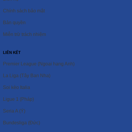
Chính sách bảo mật
Bản quyền
Miễn trừ trách nhiệm
LIÊN KẾT
Premier League (Ngoại hạng Anh)
La Liga (Tây Ban Nha)
Soi kèo Italia
Ligue 1 (Pháp)
Seria A (Ý)
Bundesliga (Đức)