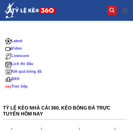
Bỏ
qua
nội
dung
Latest
Video
Livescore
Lịch thi đấu
Kết quả bóng đá
BXH
Trực tiếp
TỶ LỆ KÈO NHÀ CÁI 360, KÈO BÓNG ĐÁ TRỰC
TUYẾN HÔM NAY