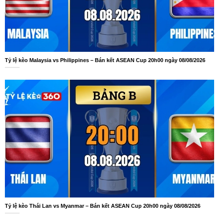
Tỷ lệ kèo Malaysia vs Philippines – Bán kết ASEAN Cup 20h00 ngày 08/08/2026
Tỷ lệ kèo Thái Lan vs Myanmar – Bán kết ASEAN Cup 20h00 ngày 08/08/2026