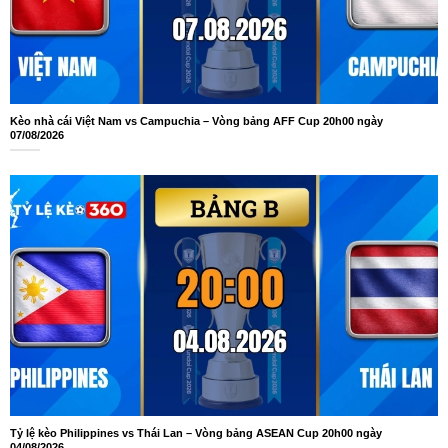
Kèo nhà cái Việt Nam vs Campuchia – Vòng bảng AFF Cup 20h00 ngày
07/08/2026
Tỷ lệ kèo Philippines vs Thái Lan – Vòng bảng ASEAN Cup 20h00 ngày
04/08/2026