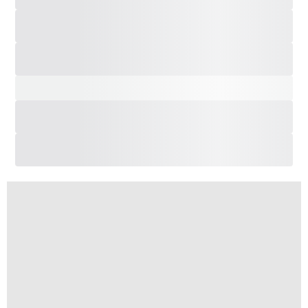
Trận Hot
Tất cả giải đấu
TL Malaysia
Sky88
Kèo TT
Xem bóng
Hôm nay
Ngày mai
11/08