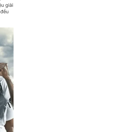
u giải
 đều