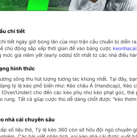
ấu chi tiết
hi tiết ngày giờ bóng lăn của mọi trận cầu chuẩn bị diễn r
thể chủ động sắp xếp thời gian để vào bảng cược
keonhacai
mức giá niêm yết (early odds) tốt nhất từ các nhà điều hà
dạng hình thức
ơng sống thu hút lượng tương tác khủng nhất. Tại đây, bạ
dạng tỷ lệ kèo phổ biến như: Kèo châu Á (Handicap), Kèo 
u (Over/Under) cho đến các kèo phụ như kèo phạt góc, thẻ 
o rung. Tất cả giúp cược thủ dễ dàng chốt được “kèo thơm
o nhà cái chuyên sâu
ấp số liệu thô, Tỷ lệ kèo 360 còn sở hữu đội ngũ chuyên g
nghiệm. Các bài viết phân tích, soi kèo nhà cái được xuất b