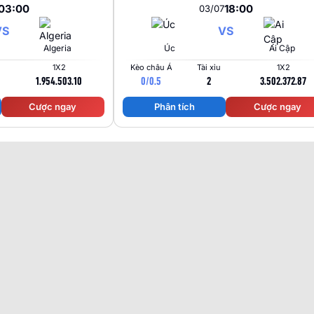
03:00
18:00
03/07
VS
VS
Algeria
Úc
Ai Cập
1X2
Kèo châu Á
Tài xỉu
1X2
1.95
4.50
3.10
0/0.5
2
3.50
2.37
2.87
Cược ngay
Phân tích
Cược ngay