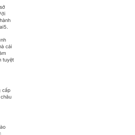
 sở
Với
thành
ai5.
ình
hà cái
làm
 tuyệt
g cấp
 châu
vào
c