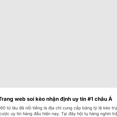
Trang web soi kèo nhận định uy tín #1 châu Á
60 từ lâu đã nổi tiếng là địa chỉ cung cấp bảng tỷ lệ kèo tr
 cược uy tín hàng đầu hiện nay. Tại đây hội tụ hàng nghìn tr