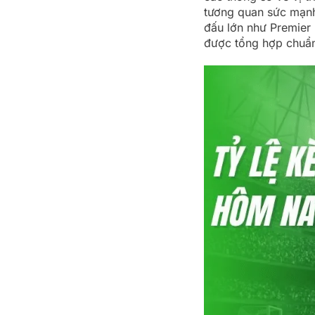
tương quan sức mạnh 
đấu lớn như Premier
được tổng hợp chuẩ