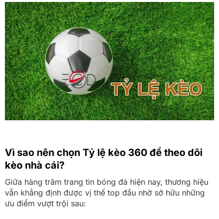
Vì sao nên chọn Tỷ lệ kèo 360 để theo dõi
kèo nhà cái?
Giữa hàng trăm trang tin bóng đá hiện nay, thương hiệu
vẫn khẳng định được vị thế top đầu nhờ sở hữu những
ưu điểm vượt trội sau: