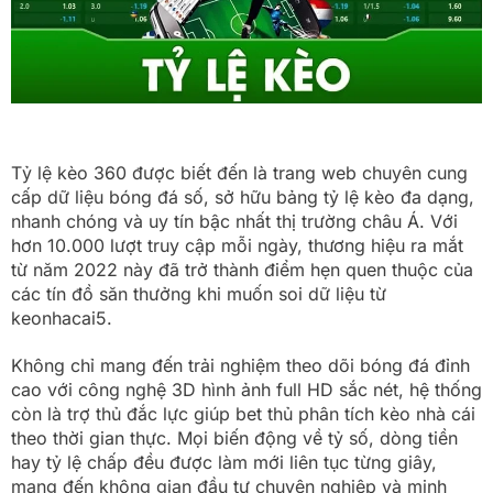
Tỷ lệ kèo 360 được biết đến là trang web chuyên cung
cấp dữ liệu bóng đá số, sở hữu bảng tỷ lệ kèo đa dạng,
nhanh chóng và uy tín bậc nhất thị trường châu Á. Với
hơn 10.000 lượt truy cập mỗi ngày, thương hiệu ra mắt
từ năm 2022 này đã trở thành điểm hẹn quen thuộc của
các tín đồ săn thưởng khi muốn soi dữ liệu từ
keonhacai5.
Không chỉ mang đến trải nghiệm theo dõi bóng đá đỉnh
cao với công nghệ 3D hình ảnh full HD sắc nét, hệ thống
còn là trợ thủ đắc lực giúp bet thủ phân tích kèo nhà cái
theo thời gian thực. Mọi biến động về tỷ số, dòng tiền
hay tỷ lệ chấp đều được làm mới liên tục từng giây,
mang đến không gian đầu tư chuyên nghiệp và minh