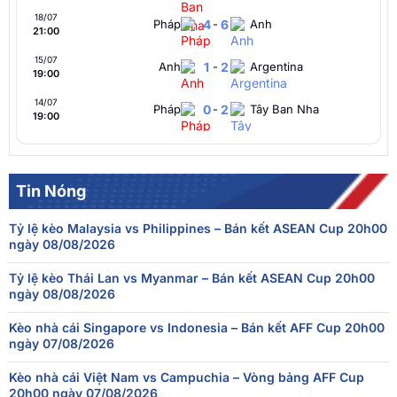
18/07
Pháp
4
-
6
Anh
21:00
15/07
Anh
1
-
2
Argentina
19:00
14/07
Pháp
0
-
2
Tây Ban Nha
19:00
Argentina
1
-
1
Thụy Sĩ
12/07
01:00
FT[1-1],ET[3-1],Argentina thắng
Tin Nóng
Na Uy
1
-
1
Anh
11/07
21:00
FT[1-1],ET[1-2],England thắng
Tỷ lệ kèo Malaysia vs Philippines – Bán kết ASEAN Cup 20h00
10/07
ngày 08/08/2026
Tây Ban Nha
2
-
1
Bỉ
19:00
Tỷ lệ kèo Thái Lan vs Myanmar – Bán kết ASEAN Cup 20h00
09/07
Pháp
2
-
0
Maroc
ngày 08/08/2026
20:00
Kèo nhà cái Singapore vs Indonesia – Bán kết AFF Cup 20h00
Thụy Sĩ
0
-
0
Colombia
07/07
ngày 07/08/2026
20:00
FT[0-0],ET[0-0],PEN[4-3],Switzerland thắng
07/07
Kèo nhà cái Việt Nam vs Campuchia – Vòng bảng AFF Cup
Argentina
3
-
2
Ai Cập
16:00
20h00 ngày 07/08/2026