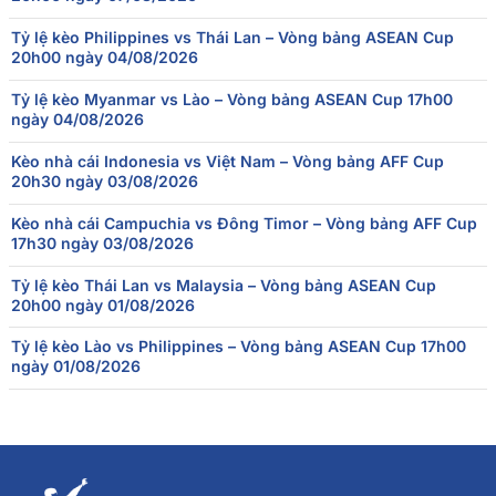
07/07
Mỹ
1
-
4
Bỉ
Tỷ lệ kèo Philippines vs Thái Lan – Vòng bảng ASEAN Cup
00:00
20h00 ngày 04/08/2026
06/07
Bồ Đào Nha
0
-
1
Tây Ban Nha
19:00
Tỷ lệ kèo Myanmar vs Lào – Vòng bảng ASEAN Cup 17h00
ngày 04/08/2026
06/07
Mexico
2
-
3
Anh
01:00
Kèo nhà cái Indonesia vs Việt Nam – Vòng bảng AFF Cup
20h30 ngày 03/08/2026
05/07
Brazil
1
-
2
Na Uy
20:00
Kèo nhà cái Campuchia vs Đông Timor – Vòng bảng AFF Cup
04/07
17h30 ngày 03/08/2026
Paraguay
0
-
1
Pháp
21:00
Tỷ lệ kèo Thái Lan vs Malaysia – Vòng bảng ASEAN Cup
20h00 ngày 01/08/2026
Tỷ lệ kèo Lào vs Philippines – Vòng bảng ASEAN Cup 17h00
ngày 01/08/2026