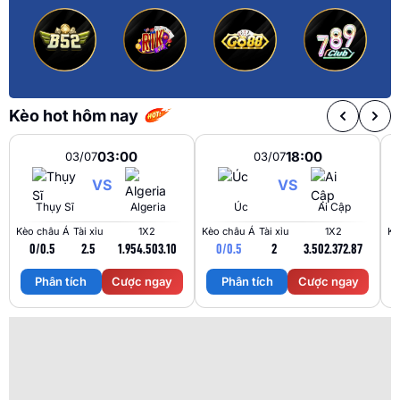
Kèo hot hôm nay
03:00
18:00
03/07
03/07
VS
VS
Thụy Sĩ
Algeria
Úc
Ai Cập
Kèo châu Á
Tài xỉu
1X2
Kèo châu Á
Tài xỉu
1X2
Kè
0/0.5
2.5
1.95
4.50
3.10
0/0.5
2
3.50
2.37
2.87
Phân tích
Cược ngay
Phân tích
Cược ngay
Trận Hot
Tất cả giải đấu
TL Malaysia
Five88
Kèo TT
Xem bóng
Hôm nay
Ngày mai
08/08