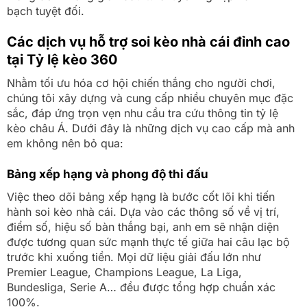
bạch tuyệt đối.
Các dịch vụ hỗ trợ soi kèo nhà cái đỉnh cao
tại Tỷ lệ kèo 360
Nhằm tối ưu hóa cơ hội chiến thắng cho người chơi,
chúng tôi xây dựng và cung cấp nhiều chuyên mục đặc
sắc, đáp ứng trọn vẹn nhu cầu tra cứu thông tin tỷ lệ
kèo châu Á. Dưới đây là những dịch vụ cao cấp mà anh
em không nên bỏ qua:
Bảng xếp hạng và phong độ thi đấu
Việc theo dõi bảng xếp hạng là bước cốt lõi khi tiến
hành soi kèo nhà cái. Dựa vào các thông số về vị trí,
điểm số, hiệu số bàn thắng bại, anh em sẽ nhận diện
được tương quan sức mạnh thực tế giữa hai câu lạc bộ
trước khi xuống tiền. Mọi dữ liệu giải đấu lớn như
Premier League, Champions League, La Liga,
Bundesliga, Serie A… đều được tổng hợp chuẩn xác
100%.