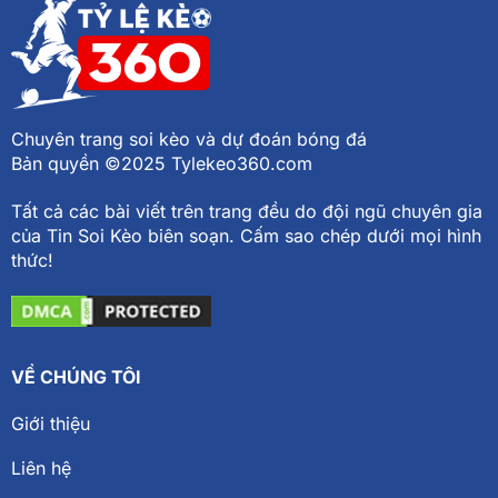
Chuyên trang soi kèo và dự đoán bóng đá
Bản quyền ©2025 Tylekeo360.com
Tất cả các bài viết trên trang đều do đội ngũ chuyên gia
của Tin Soi Kèo biên soạn. Cấm sao chép dưới mọi hình
thức!
VỀ CHÚNG TÔI
Giới thiệu
Liên hệ