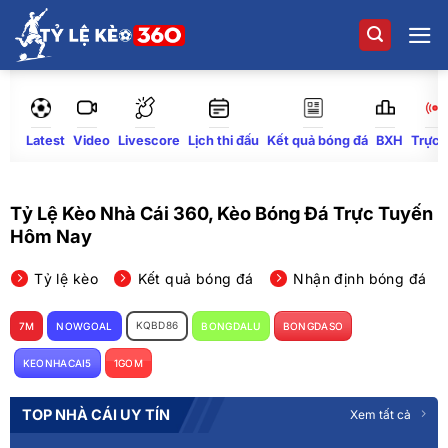
Bỏ
qua
nội
dung
Latest
Video
Lịch thi đấu
Kết quả bóng đá
BXH
Trực 
Livescore
Tỷ Lệ Kèo Nhà Cái 360, Kèo Bóng Đá Trực Tuyến
Hôm Nay
Tỷ lệ kèo
Kết quả bóng đá
Nhận định bóng đá
KQBD86
7M
NOWGOAL
BONGDALU
BONGDASO
KEONHACAI5
1GOM
TOP NHÀ CÁI UY TÍN
Xem tất cả