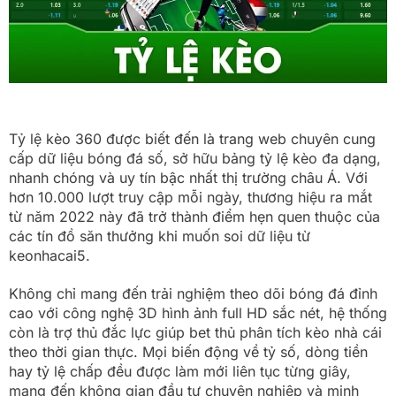
Tỷ lệ kèo 360 được biết đến là trang web chuyên cung
cấp dữ liệu bóng đá số, sở hữu bảng tỷ lệ kèo đa dạng,
nhanh chóng và uy tín bậc nhất thị trường châu Á. Với
hơn 10.000 lượt truy cập mỗi ngày, thương hiệu ra mắt
từ năm 2022 này đã trở thành điểm hẹn quen thuộc của
các tín đồ săn thưởng khi muốn soi dữ liệu từ
keonhacai5.
Không chỉ mang đến trải nghiệm theo dõi bóng đá đỉnh
cao với công nghệ 3D hình ảnh full HD sắc nét, hệ thống
còn là trợ thủ đắc lực giúp bet thủ phân tích kèo nhà cái
theo thời gian thực. Mọi biến động về tỷ số, dòng tiền
hay tỷ lệ chấp đều được làm mới liên tục từng giây,
mang đến không gian đầu tư chuyên nghiệp và minh