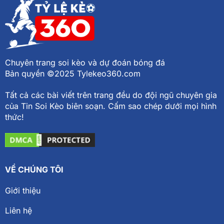
Chuyên trang soi kèo và dự đoán bóng đá
Bản quyền ©2025 Tylekeo360.com
Tất cả các bài viết trên trang đều do đội ngũ chuyên gia
của Tin Soi Kèo biên soạn. Cấm sao chép dưới mọi hình
thức!
VỀ CHÚNG TÔI
Giới thiệu
Liên hệ