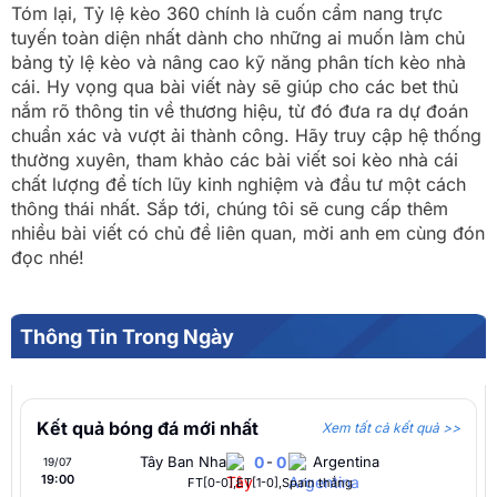
Tóm lại, Tỷ lệ kèo 360 chính là cuốn cẩm nang trực
tuyến toàn diện nhất dành cho những ai muốn làm chủ
bảng tỷ lệ kèo và nâng cao kỹ năng phân tích kèo nhà
cái. Hy vọng qua bài viết này sẽ giúp cho các bet thủ
nắm rõ thông tin về thương hiệu, từ đó đưa ra dự đoán
chuẩn xác và vượt ải thành công. Hãy truy cập hệ thống
thường xuyên, tham khảo các bài viết soi kèo nhà cái
chất lượng để tích lũy kinh nghiệm và đầu tư một cách
thông thái nhất. Sắp tới, chúng tôi sẽ cung cấp thêm
nhiều bài viết có chủ đề liên quan, mời anh em cùng đón
đọc nhé!
Thông Tin Trong Ngày
Kết quả bóng đá mới nhất
Xem tất cả kết quả >>
Tây Ban Nha
0
-
0
Argentina
19/07
19:00
FT[0-0],ET[1-0],Spain thắng