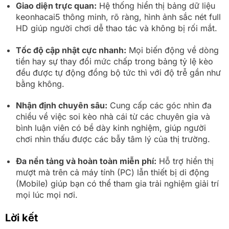
Giao diện trực quan:
Hệ thống hiển thị bảng dữ liệu
keonhacai5 thông minh, rõ ràng, hình ảnh sắc nét full
HD giúp người chơi dễ thao tác và không bị rối mắt.
Tốc độ cập nhật cực nhanh:
Mọi biến động về dòng
tiền hay sự thay đổi mức chấp trong bảng tỷ lệ kèo
đều được tự động đồng bộ tức thì với độ trễ gần như
bằng không.
Nhận định chuyên sâu:
Cung cấp các góc nhìn đa
chiều về việc soi kèo nhà cái từ các chuyên gia và
bình luận viên có bề dày kinh nghiệm, giúp người
chơi nhìn thấu được các bẫy tâm lý của thị trường.
Đa nền tảng và hoàn toàn miễn phí:
Hỗ trợ hiển thị
mượt mà trên cả máy tính (PC) lẫn thiết bị di động
(Mobile) giúp bạn có thể tham gia trải nghiệm giải trí
mọi lúc mọi nơi.
Lời kết