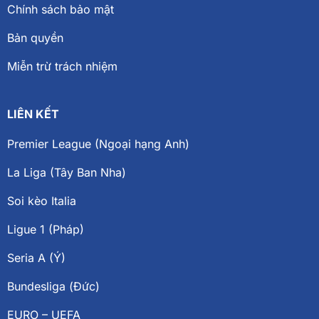
Chính sách bảo mật
Bản quyền
Miễn trừ trách nhiệm
LIÊN KẾT
Premier League (Ngoại hạng Anh)
La Liga (Tây Ban Nha)
Soi kèo Italia
Ligue 1 (Pháp)
Seria A (Ý)
Bundesliga (Đức)
EURO – UEFA