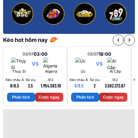
Kèo hot hôm nay
03:00
18:00
03/07
03/07
VS
VS
Thụy Sĩ
Algeria
Úc
Ai Cập
Kèo châu Á
Tài xỉu
1X2
Kèo châu Á
Tài xỉu
1X2
Kè
0/0.5
2.5
1.95
4.50
3.10
0/0.5
2
3.50
2.37
2.87
Phân tích
Cược ngay
Phân tích
Cược ngay
Trận Hot
Tất cả giải đấu
TL Malaysia
Sky88
Kèo TT
Xem bóng
Hôm nay
Ngày mai
08/08