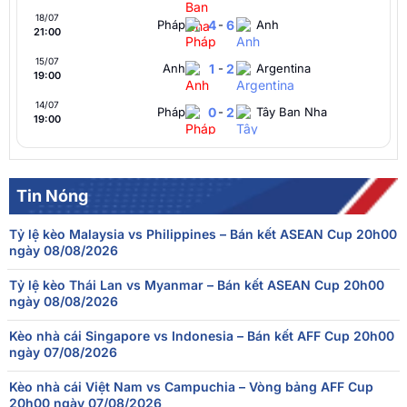
18/07
Pháp
4
-
6
Anh
21:00
15/07
Anh
1
-
2
Argentina
19:00
14/07
Pháp
0
-
2
Tây Ban Nha
19:00
Argentina
1
-
1
Thụy Sĩ
12/07
01:00
FT[1-1],ET[3-1],Argentina thắng
Tin Nóng
Na Uy
1
-
1
Anh
11/07
21:00
FT[1-1],ET[1-2],England thắng
Tỷ lệ kèo Malaysia vs Philippines – Bán kết ASEAN Cup 20h00
10/07
ngày 08/08/2026
Tây Ban Nha
2
-
1
Bỉ
19:00
Tỷ lệ kèo Thái Lan vs Myanmar – Bán kết ASEAN Cup 20h00
09/07
Pháp
2
-
0
Maroc
ngày 08/08/2026
20:00
Kèo nhà cái Singapore vs Indonesia – Bán kết AFF Cup 20h00
Thụy Sĩ
0
-
0
Colombia
07/07
ngày 07/08/2026
20:00
FT[0-0],ET[0-0],PEN[4-3],Switzerland thắng
07/07
Kèo nhà cái Việt Nam vs Campuchia – Vòng bảng AFF Cup
Argentina
3
-
2
Ai Cập
16:00
20h00 ngày 07/08/2026