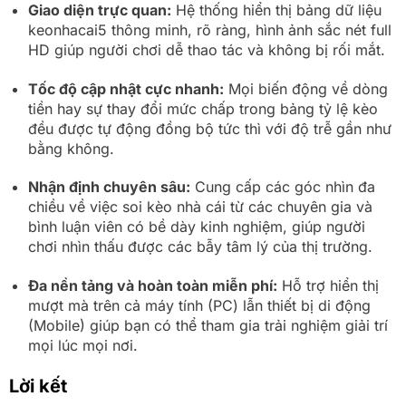
Giao diện trực quan:
Hệ thống hiển thị bảng dữ liệu
keonhacai5 thông minh, rõ ràng, hình ảnh sắc nét full
HD giúp người chơi dễ thao tác và không bị rối mắt.
Tốc độ cập nhật cực nhanh:
Mọi biến động về dòng
tiền hay sự thay đổi mức chấp trong bảng tỷ lệ kèo
đều được tự động đồng bộ tức thì với độ trễ gần như
bằng không.
Nhận định chuyên sâu:
Cung cấp các góc nhìn đa
chiều về việc soi kèo nhà cái từ các chuyên gia và
bình luận viên có bề dày kinh nghiệm, giúp người
chơi nhìn thấu được các bẫy tâm lý của thị trường.
Đa nền tảng và hoàn toàn miễn phí:
Hỗ trợ hiển thị
mượt mà trên cả máy tính (PC) lẫn thiết bị di động
(Mobile) giúp bạn có thể tham gia trải nghiệm giải trí
mọi lúc mọi nơi.
Lời kết