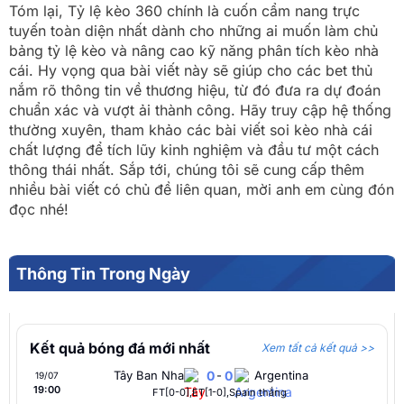
Tóm lại, Tỷ lệ kèo 360 chính là cuốn cẩm nang trực
tuyến toàn diện nhất dành cho những ai muốn làm chủ
bảng tỷ lệ kèo và nâng cao kỹ năng phân tích kèo nhà
cái. Hy vọng qua bài viết này sẽ giúp cho các bet thủ
nắm rõ thông tin về thương hiệu, từ đó đưa ra dự đoán
chuẩn xác và vượt ải thành công. Hãy truy cập hệ thống
thường xuyên, tham khảo các bài viết soi kèo nhà cái
chất lượng để tích lũy kinh nghiệm và đầu tư một cách
thông thái nhất. Sắp tới, chúng tôi sẽ cung cấp thêm
nhiều bài viết có chủ đề liên quan, mời anh em cùng đón
đọc nhé!
Thông Tin Trong Ngày
Kết quả bóng đá mới nhất
Xem tất cả kết quả >>
Tây Ban Nha
0
-
0
Argentina
19/07
19:00
FT[0-0],ET[1-0],Spain thắng