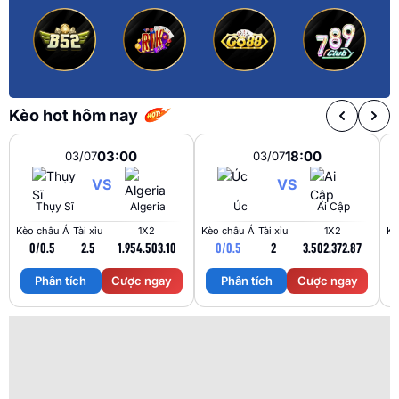
Kèo hot hôm nay
03:00
18:00
03/07
03/07
VS
VS
Thụy Sĩ
Algeria
Úc
Ai Cập
Kèo châu Á
Tài xỉu
1X2
Kèo châu Á
Tài xỉu
1X2
Kè
0/0.5
2.5
1.95
4.50
3.10
0/0.5
2
3.50
2.37
2.87
Phân tích
Cược ngay
Phân tích
Cược ngay
Trận Hot
Tất cả giải đấu
TL Malaysia
Vin88
Kèo TT
Xem bóng
Hôm nay
Ngày mai
10/08