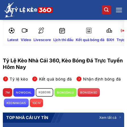
Bỏ
qua
nội
dung
Latest
Video
Lịch thi đấu
Kết quả bóng đá
BXH
Trực 
Livescore
Tỷ Lệ Kèo Nhà Cái 360, Kèo Bóng Đá Trực Tuyến
Hôm Nay
Tỷ lệ kèo
Kết quả bóng đá
Nhận định bóng đá
KQBD86
7M
NOWGOAL
BONGDALU
BONGDASO
KEONHACAI5
1GOM
TOP NHÀ CÁI UY TÍN
Xem tất cả