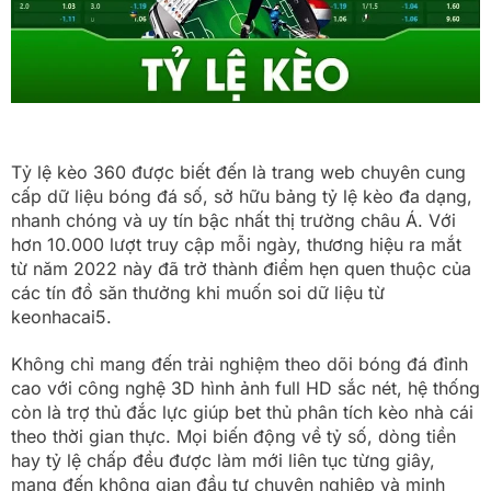
Tỷ lệ kèo 360 được biết đến là trang web chuyên cung
cấp dữ liệu bóng đá số, sở hữu bảng tỷ lệ kèo đa dạng,
nhanh chóng và uy tín bậc nhất thị trường châu Á. Với
hơn 10.000 lượt truy cập mỗi ngày, thương hiệu ra mắt
từ năm 2022 này đã trở thành điểm hẹn quen thuộc của
các tín đồ săn thưởng khi muốn soi dữ liệu từ
keonhacai5.
Không chỉ mang đến trải nghiệm theo dõi bóng đá đỉnh
cao với công nghệ 3D hình ảnh full HD sắc nét, hệ thống
còn là trợ thủ đắc lực giúp bet thủ phân tích kèo nhà cái
theo thời gian thực. Mọi biến động về tỷ số, dòng tiền
hay tỷ lệ chấp đều được làm mới liên tục từng giây,
mang đến không gian đầu tư chuyên nghiệp và minh