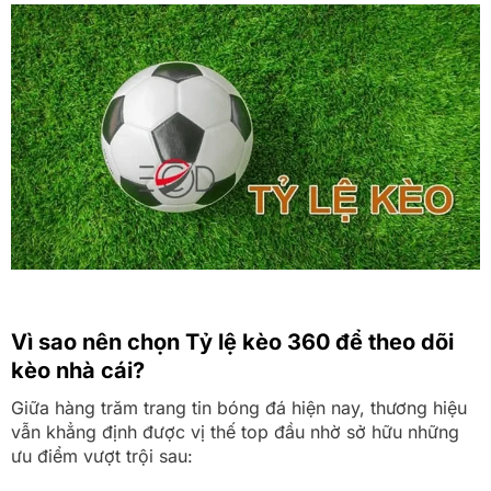
Vì sao nên chọn Tỷ lệ kèo 360 để theo dõi
kèo nhà cái?
Giữa hàng trăm trang tin bóng đá hiện nay, thương hiệu
vẫn khẳng định được vị thế top đầu nhờ sở hữu những
ưu điểm vượt trội sau: