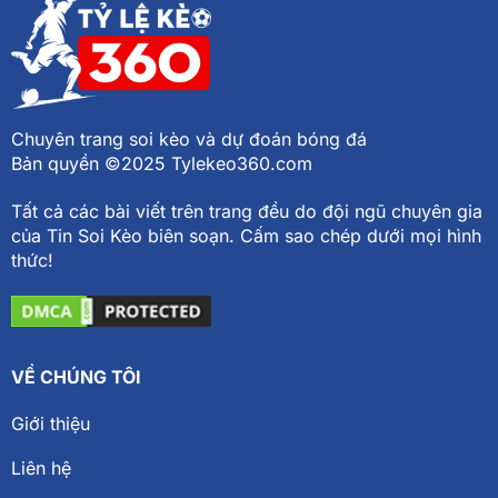
Chuyên trang soi kèo và dự đoán bóng đá
Bản quyền ©2025 Tylekeo360.com
Tất cả các bài viết trên trang đều do đội ngũ chuyên gia
của Tin Soi Kèo biên soạn. Cấm sao chép dưới mọi hình
thức!
VỀ CHÚNG TÔI
Giới thiệu
Liên hệ