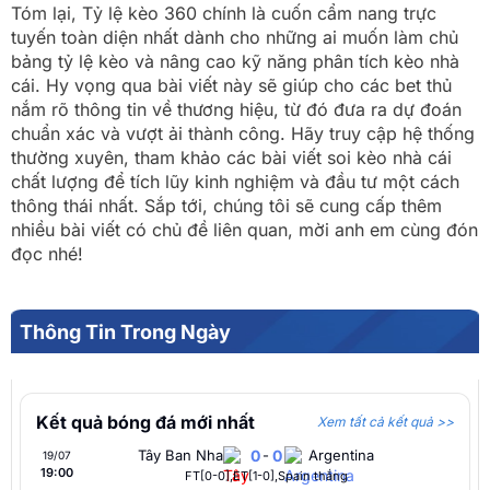
Tóm lại, Tỷ lệ kèo 360 chính là cuốn cẩm nang trực
tuyến toàn diện nhất dành cho những ai muốn làm chủ
bảng tỷ lệ kèo và nâng cao kỹ năng phân tích kèo nhà
cái. Hy vọng qua bài viết này sẽ giúp cho các bet thủ
nắm rõ thông tin về thương hiệu, từ đó đưa ra dự đoán
chuẩn xác và vượt ải thành công. Hãy truy cập hệ thống
thường xuyên, tham khảo các bài viết soi kèo nhà cái
chất lượng để tích lũy kinh nghiệm và đầu tư một cách
thông thái nhất. Sắp tới, chúng tôi sẽ cung cấp thêm
nhiều bài viết có chủ đề liên quan, mời anh em cùng đón
đọc nhé!
Thông Tin Trong Ngày
Kết quả bóng đá mới nhất
Xem tất cả kết quả >>
Tây Ban Nha
0
-
0
Argentina
19/07
19:00
FT[0-0],ET[1-0],Spain thắng