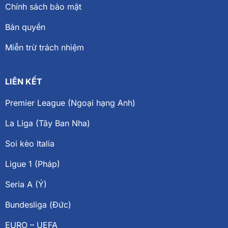
Chính sách bảo mật
Bản quyền
Miễn trừ trách nhiệm
LIÊN KẾT
Premier League (Ngoại hạng Anh)
La Liga (Tây Ban Nha)
Soi kèo Italia
Ligue 1 (Pháp)
Seria A (Ý)
Bundesliga (Đức)
EURO – UEFA