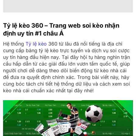
Tỷ lệ kèo 360 – Trang web soi kèo nhận
định uy tín #1 châu Á
Hệ thống
Tỷ lệ kèo
360 từ lâu đã nổi tiếng là địa chỉ
cung cấp bảng tỷ lệ kèo trực tuyến và dịch vụ soi cược
uy tín hàng đầu hiện nay. Tại đây hội tụ hàng nghìn trận
cầu hấp dẫn từ các giải đấu lớn vươn tầm quốc tế, giúp
người chơi dễ dàng theo dõi biến động từ kèo nhà cái
để đưa ra quyết định chính xác. Trong bài viết này, hãy
cùng bóc tách chi tiết hệ thống dữ liệu và cách xem soi
kèo nhà cái chuẩn xác nhất tại đây nhé!