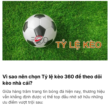
Vì sao nên chọn Tỷ lệ kèo 360 để theo dõi
kèo nhà cái?
Giữa hàng trăm trang tin bóng đá hiện nay, thương hiệu
vẫn khẳng định được vị thế top đầu nhờ sở hữu những
ưu điểm vượt trội sau: