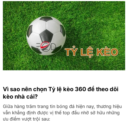
Vì sao nên chọn Tỷ lệ kèo 360 để theo dõi
kèo nhà cái?
Giữa hàng trăm trang tin bóng đá hiện nay, thương hiệu
vẫn khẳng định được vị thế top đầu nhờ sở hữu những
ưu điểm vượt trội sau: