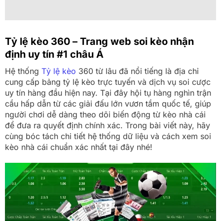
Tỷ lệ kèo 360 – Trang web soi kèo nhận
định uy tín #1 châu Á
Hệ thống
Tỷ lệ kèo
360 từ lâu đã nổi tiếng là địa chỉ
cung cấp bảng tỷ lệ kèo trực tuyến và dịch vụ soi cược
uy tín hàng đầu hiện nay. Tại đây hội tụ hàng nghìn trận
cầu hấp dẫn từ các giải đấu lớn vươn tầm quốc tế, giúp
người chơi dễ dàng theo dõi biến động từ kèo nhà cái
để đưa ra quyết định chính xác. Trong bài viết này, hãy
cùng bóc tách chi tiết hệ thống dữ liệu và cách xem soi
kèo nhà cái chuẩn xác nhất tại đây nhé!