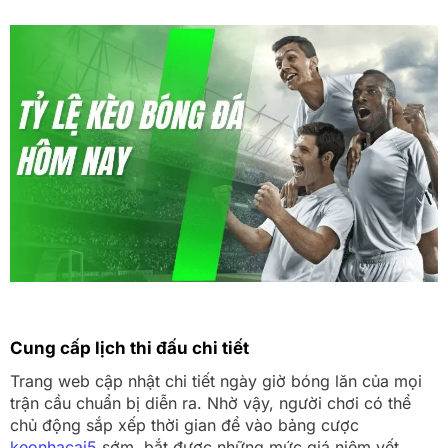
Cung cấp lịch thi đấu chi tiết
Trang web cập nhật chi tiết ngày giờ bóng lăn của mọi
trận cầu chuẩn bị diễn ra. Nhờ vậy, người chơi có thể
chủ động sắp xếp thời gian để vào bảng cược
keonhacai5
sớm, bắt được những mức giá niêm yết