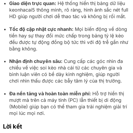
Giao diện trực quan:
Hệ thống hiển thị bảng dữ liệu
keonhacai5 thông minh, rõ ràng, hình ảnh sắc nét full
HD giúp người chơi dễ thao tác và không bị rối mắt.
Tốc độ cập nhật cực nhanh:
Mọi biến động về dòng
tiền hay sự thay đổi mức chấp trong bảng tỷ lệ kèo
đều được tự động đồng bộ tức thì với độ trễ gần như
bằng không.
Nhận định chuyên sâu:
Cung cấp các góc nhìn đa
chiều về việc soi kèo nhà cái từ các chuyên gia và
bình luận viên có bề dày kinh nghiệm, giúp người
chơi nhìn thấu được các bẫy tâm lý của thị trường.
Đa nền tảng và hoàn toàn miễn phí:
Hỗ trợ hiển thị
mượt mà trên cả máy tính (PC) lẫn thiết bị di động
(Mobile) giúp bạn có thể tham gia trải nghiệm giải trí
mọi lúc mọi nơi.
Lời kết