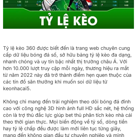
Tỷ lệ kèo 360 được biết đến là trang web chuyên cung
cấp dữ liệu bóng đá số, sở hữu bảng tỷ lệ kèo đa dạng,
nhanh chóng và uy tín bậc nhất thị trường châu Á. Với
hơn 10.000 lượt truy cập mỗi ngày, thương hiệu ra mắt
từ năm 2022 này đã trở thành điểm hẹn quen thuộc của
các tín đồ săn thưởng khi muốn soi dữ liệu từ
keonhacai5.
Không chỉ mang đến trải nghiệm theo dõi bóng đá đỉnh
cao với công nghệ 3D hình ảnh full HD sắc nét, hệ thống
còn là trợ thủ đắc lực giúp bet thủ phân tích kèo nhà cái
theo thời gian thực. Mọi biến động về tỷ số, dòng tiền
hay tỷ lệ chấp đều được làm mới liên tục từng giây,
mang đến không gian đầu tư chuyên nghiệp và minh