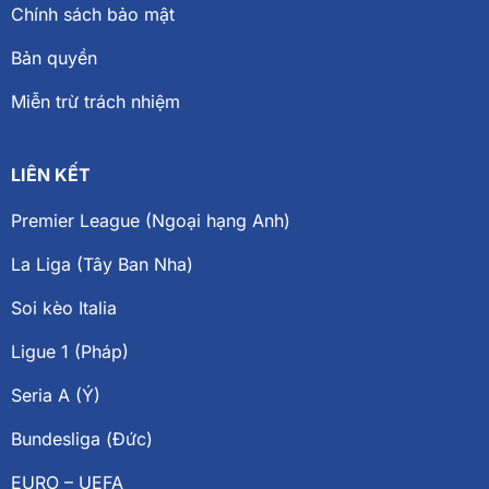
Chính sách bảo mật
Bản quyền
Miễn trừ trách nhiệm
LIÊN KẾT
Premier League (Ngoại hạng Anh)
La Liga (Tây Ban Nha)
Soi kèo Italia
Ligue 1 (Pháp)
Seria A (Ý)
Bundesliga (Đức)
EURO – UEFA