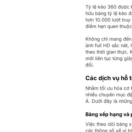
Tỷ lệ kèo 360 được b
hữu bảng tỷ lệ kèo đ
hơn 10.000 lượt truy
điểm hẹn quen thuộc 
Không chỉ mang đến 
ảnh full HD sắc nét, 
theo thời gian thực.
mới liên tục từng gi
đối.
Các dịch vụ hỗ t
Nhằm tối ưu hóa cơ 
nhiều chuyên mục đặc
Á. Dưới đây là nhữn
Bảng xếp hạng và 
Việc theo dõi bảng x
các thông số về vị t