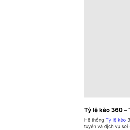
Tỷ lệ kèo 360 – 
Hệ thống
Tỷ lệ kèo
3
tuyến và dịch vụ soi