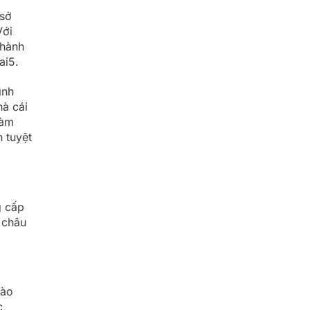
 sở
Với
thành
ai5.
ình
hà cái
làm
 tuyệt
g cấp
 châu
vào
c