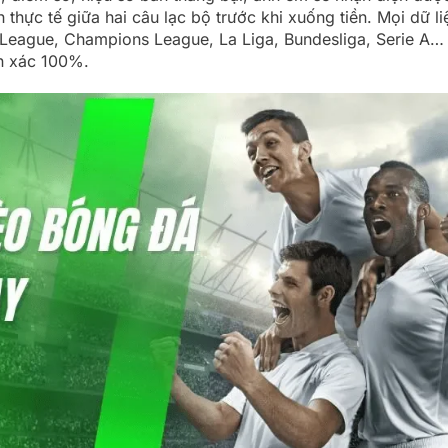
thực tế giữa hai câu lạc bộ trước khi xuống tiền. Mọi dữ liệ
 League, Champions League, La Liga, Bundesliga, Serie A…
n xác 100%.