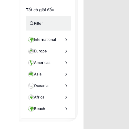
Tất cả giải đấu
International
Europe
Americas
Asia
Oceania
Africa
Beach