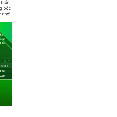
 biến
ng bóc
y nhé!