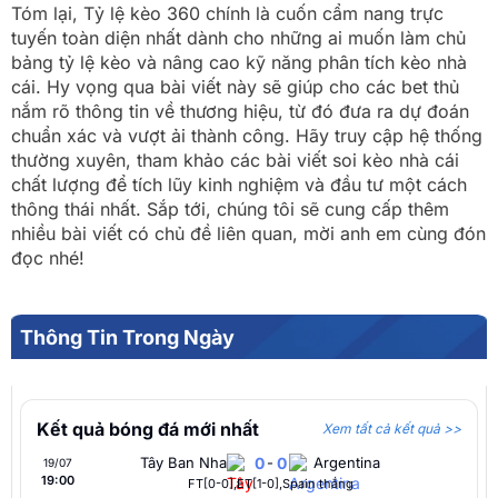
Tóm lại, Tỷ lệ kèo 360 chính là cuốn cẩm nang trực
tuyến toàn diện nhất dành cho những ai muốn làm chủ
bảng tỷ lệ kèo và nâng cao kỹ năng phân tích kèo nhà
cái. Hy vọng qua bài viết này sẽ giúp cho các bet thủ
nắm rõ thông tin về thương hiệu, từ đó đưa ra dự đoán
chuẩn xác và vượt ải thành công. Hãy truy cập hệ thống
thường xuyên, tham khảo các bài viết soi kèo nhà cái
chất lượng để tích lũy kinh nghiệm và đầu tư một cách
thông thái nhất. Sắp tới, chúng tôi sẽ cung cấp thêm
nhiều bài viết có chủ đề liên quan, mời anh em cùng đón
đọc nhé!
Thông Tin Trong Ngày
Kết quả bóng đá mới nhất
Xem tất cả kết quả >>
Tây Ban Nha
0
-
0
Argentina
19/07
19:00
FT[0-0],ET[1-0],Spain thắng