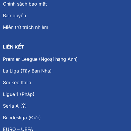
Chính sách bảo mật
Bản quyền
Miễn trừ trách nhiệm
LIÊN KẾT
Premier League (Ngoại hạng Anh)
La Liga (Tây Ban Nha)
Soi kèo Italia
Ligue 1 (Pháp)
Seria A (Ý)
Bundesliga (Đức)
EURO – UEFA