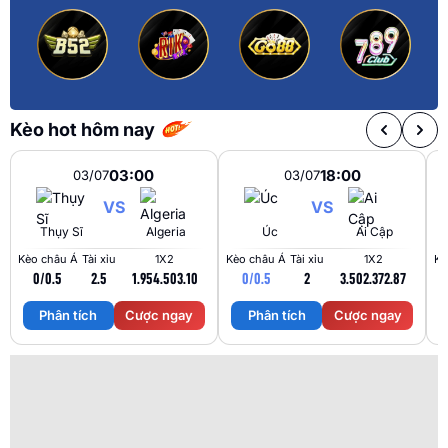
Kèo hot hôm nay
03:00
18:00
03/07
03/07
VS
VS
Thụy Sĩ
Algeria
Úc
Ai Cập
Kèo châu Á
Tài xỉu
1X2
Kèo châu Á
Tài xỉu
1X2
Kè
0/0.5
2.5
1.95
4.50
3.10
0/0.5
2
3.50
2.37
2.87
Phân tích
Cược ngay
Phân tích
Cược ngay
Trận Hot
Tất cả giải đấu
TL Malaysia
Sky88
Kèo TT
Xem bóng
Hôm nay
Ngày mai
08/08