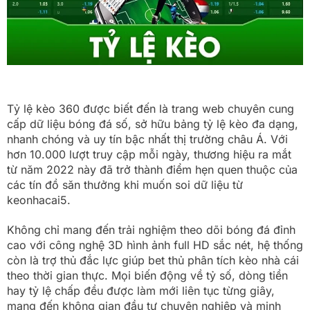
Tỷ lệ kèo 360 được biết đến là trang web chuyên cung
cấp dữ liệu bóng đá số, sở hữu bảng tỷ lệ kèo đa dạng,
nhanh chóng và uy tín bậc nhất thị trường châu Á. Với
hơn 10.000 lượt truy cập mỗi ngày, thương hiệu ra mắt
từ năm 2022 này đã trở thành điểm hẹn quen thuộc của
các tín đồ săn thưởng khi muốn soi dữ liệu từ
keonhacai5.
Không chỉ mang đến trải nghiệm theo dõi bóng đá đỉnh
cao với công nghệ 3D hình ảnh full HD sắc nét, hệ thống
còn là trợ thủ đắc lực giúp bet thủ phân tích kèo nhà cái
theo thời gian thực. Mọi biến động về tỷ số, dòng tiền
hay tỷ lệ chấp đều được làm mới liên tục từng giây,
mang đến không gian đầu tư chuyên nghiệp và minh