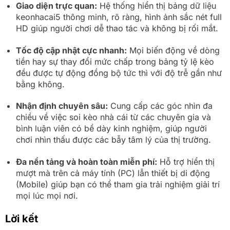
Giao diện trực quan:
Hệ thống hiển thị bảng dữ liệu
keonhacai5 thông minh, rõ ràng, hình ảnh sắc nét full
HD giúp người chơi dễ thao tác và không bị rối mắt.
Tốc độ cập nhật cực nhanh:
Mọi biến động về dòng
tiền hay sự thay đổi mức chấp trong bảng tỷ lệ kèo
đều được tự động đồng bộ tức thì với độ trễ gần như
bằng không.
Nhận định chuyên sâu:
Cung cấp các góc nhìn đa
chiều về việc soi kèo nhà cái từ các chuyên gia và
bình luận viên có bề dày kinh nghiệm, giúp người
chơi nhìn thấu được các bẫy tâm lý của thị trường.
Đa nền tảng và hoàn toàn miễn phí:
Hỗ trợ hiển thị
mượt mà trên cả máy tính (PC) lẫn thiết bị di động
(Mobile) giúp bạn có thể tham gia trải nghiệm giải trí
mọi lúc mọi nơi.
Lời kết