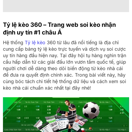
Tỷ lệ kèo 360 – Trang web soi kèo nhận
định uy tín #1 châu Á
Hệ thống
Tỷ lệ kèo
360 từ lâu đã nổi tiếng là địa chỉ
cung cấp bảng tỷ lệ kèo trực tuyến và dịch vụ soi cược
uy tín hàng đầu hiện nay. Tại đây hội tụ hàng nghìn trận
cầu hấp dẫn từ các giải đấu lớn vươn tầm quốc tế, giúp
người chơi dễ dàng theo dõi biến động từ kèo nhà cái
để đưa ra quyết định chính xác. Trong bài viết này, hãy
cùng bóc tách chi tiết hệ thống dữ liệu và cách xem soi
kèo nhà cái chuẩn xác nhất tại đây nhé!