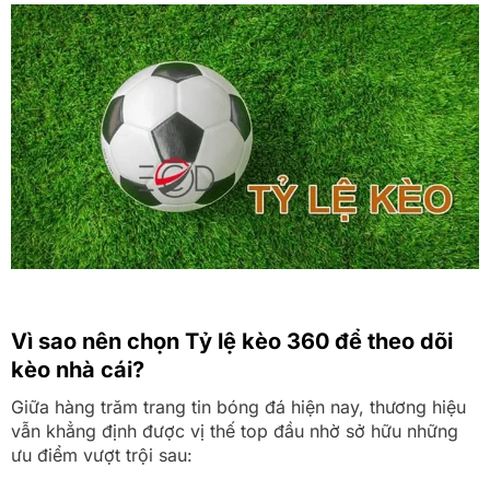
Vì sao nên chọn Tỷ lệ kèo 360 để theo dõi
kèo nhà cái?
Giữa hàng trăm trang tin bóng đá hiện nay, thương hiệu
vẫn khẳng định được vị thế top đầu nhờ sở hữu những
ưu điểm vượt trội sau: