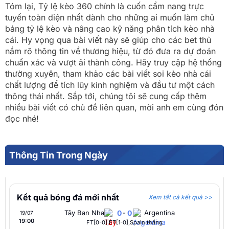
Tóm lại, Tỷ lệ kèo 360 chính là cuốn cẩm nang trực
tuyến toàn diện nhất dành cho những ai muốn làm chủ
bảng tỷ lệ kèo và nâng cao kỹ năng phân tích kèo nhà
cái. Hy vọng qua bài viết này sẽ giúp cho các bet thủ
nắm rõ thông tin về thương hiệu, từ đó đưa ra dự đoán
chuẩn xác và vượt ải thành công. Hãy truy cập hệ thống
thường xuyên, tham khảo các bài viết soi kèo nhà cái
chất lượng để tích lũy kinh nghiệm và đầu tư một cách
thông thái nhất. Sắp tới, chúng tôi sẽ cung cấp thêm
nhiều bài viết có chủ đề liên quan, mời anh em cùng đón
đọc nhé!
Thông Tin Trong Ngày
Kết quả bóng đá mới nhất
Xem tất cả kết quả >>
Tây Ban Nha
0
-
0
Argentina
19/07
19:00
FT[0-0],ET[1-0],Spain thắng