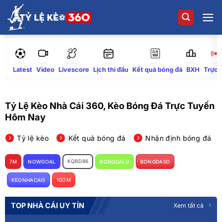
Bỏ
qua
nội
dung
Latest
Video
Lịch thi đấu
Kết quả bóng đá
BXH
Trực 
Livescore
Tỷ Lệ Kèo Nhà Cái 360, Kèo Bóng Đá Trực Tuyến
Hôm Nay
Tỷ lệ kèo
Kết quả bóng đá
Nhận định bóng đá
KQBD86
7M
NOWGOAL
BONGDALU
BONGDASO
KEONHACAI5
1GOM
TOP NHÀ CÁI UY TÍN
Xem tất cả