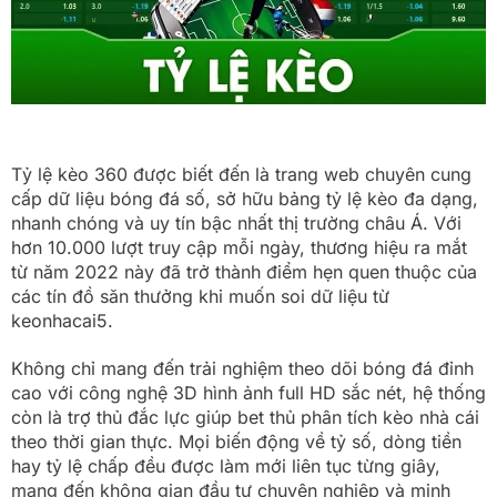
Tỷ lệ kèo 360 được biết đến là trang web chuyên cung
cấp dữ liệu bóng đá số, sở hữu bảng tỷ lệ kèo đa dạng,
nhanh chóng và uy tín bậc nhất thị trường châu Á. Với
hơn 10.000 lượt truy cập mỗi ngày, thương hiệu ra mắt
từ năm 2022 này đã trở thành điểm hẹn quen thuộc của
các tín đồ săn thưởng khi muốn soi dữ liệu từ
keonhacai5.
Không chỉ mang đến trải nghiệm theo dõi bóng đá đỉnh
cao với công nghệ 3D hình ảnh full HD sắc nét, hệ thống
còn là trợ thủ đắc lực giúp bet thủ phân tích kèo nhà cái
theo thời gian thực. Mọi biến động về tỷ số, dòng tiền
hay tỷ lệ chấp đều được làm mới liên tục từng giây,
mang đến không gian đầu tư chuyên nghiệp và minh