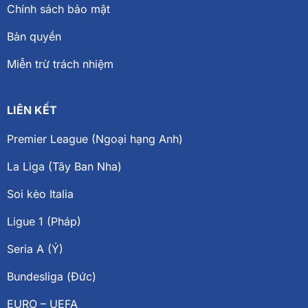
Chính sách bảo mật
Bản quyền
Miễn trừ trách nhiệm
LIÊN KẾT
Premier League (Ngoại hạng Anh)
La Liga (Tây Ban Nha)
Soi kèo Italia
Ligue 1 (Pháp)
Seria A (Ý)
Bundesliga (Đức)
EURO – UEFA