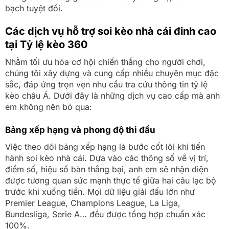
bạch tuyệt đối.
Các dịch vụ hỗ trợ soi kèo nhà cái đỉnh cao
tại Tỷ lệ kèo 360
Nhằm tối ưu hóa cơ hội chiến thắng cho người chơi,
chúng tôi xây dựng và cung cấp nhiều chuyên mục đặc
sắc, đáp ứng trọn vẹn nhu cầu tra cứu thông tin tỷ lệ
kèo châu Á. Dưới đây là những dịch vụ cao cấp mà anh
em không nên bỏ qua:
Bảng xếp hạng và phong độ thi đấu
Việc theo dõi bảng xếp hạng là bước cốt lõi khi tiến
hành soi kèo nhà cái. Dựa vào các thông số về vị trí,
điểm số, hiệu số bàn thắng bại, anh em sẽ nhận diện
được tương quan sức mạnh thực tế giữa hai câu lạc bộ
trước khi xuống tiền. Mọi dữ liệu giải đấu lớn như
Premier League, Champions League, La Liga,
Bundesliga, Serie A… đều được tổng hợp chuẩn xác
100%.