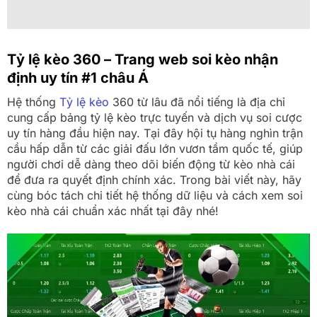
Tỷ lệ kèo 360 – Trang web soi kèo nhận
định uy tín #1 châu Á
Hệ thống
Tỷ lệ kèo
360 từ lâu đã nổi tiếng là địa chỉ
cung cấp bảng tỷ lệ kèo trực tuyến và dịch vụ soi cược
uy tín hàng đầu hiện nay. Tại đây hội tụ hàng nghìn trận
cầu hấp dẫn từ các giải đấu lớn vươn tầm quốc tế, giúp
người chơi dễ dàng theo dõi biến động từ kèo nhà cái
để đưa ra quyết định chính xác. Trong bài viết này, hãy
cùng bóc tách chi tiết hệ thống dữ liệu và cách xem soi
kèo nhà cái chuẩn xác nhất tại đây nhé!