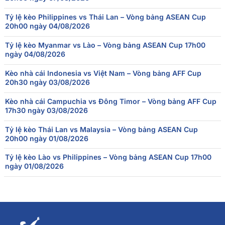
07/07
Mỹ
1
-
4
Bỉ
Tỷ lệ kèo Philippines vs Thái Lan – Vòng bảng ASEAN Cup
00:00
20h00 ngày 04/08/2026
06/07
Bồ Đào Nha
0
-
1
Tây Ban Nha
19:00
Tỷ lệ kèo Myanmar vs Lào – Vòng bảng ASEAN Cup 17h00
ngày 04/08/2026
06/07
Mexico
2
-
3
Anh
01:00
Kèo nhà cái Indonesia vs Việt Nam – Vòng bảng AFF Cup
20h30 ngày 03/08/2026
05/07
Brazil
1
-
2
Na Uy
20:00
Kèo nhà cái Campuchia vs Đông Timor – Vòng bảng AFF Cup
04/07
17h30 ngày 03/08/2026
Paraguay
0
-
1
Pháp
21:00
Tỷ lệ kèo Thái Lan vs Malaysia – Vòng bảng ASEAN Cup
20h00 ngày 01/08/2026
Tỷ lệ kèo Lào vs Philippines – Vòng bảng ASEAN Cup 17h00
ngày 01/08/2026