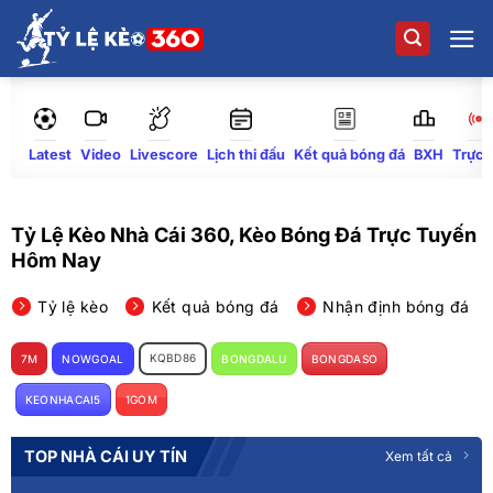
Bỏ
qua
nội
dung
Latest
Video
Lịch thi đấu
Kết quả bóng đá
BXH
Trực 
Livescore
Tỷ Lệ Kèo Nhà Cái 360, Kèo Bóng Đá Trực Tuyến
Hôm Nay
Tỷ lệ kèo
Kết quả bóng đá
Nhận định bóng đá
KQBD86
7M
NOWGOAL
BONGDALU
BONGDASO
KEONHACAI5
1GOM
TOP NHÀ CÁI UY TÍN
Xem tất cả