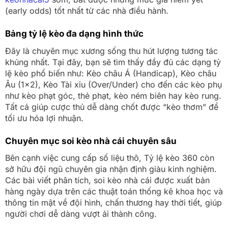
(early odds) tốt nhất từ các nhà điều hành.
Bảng tỷ lệ kèo đa dạng hình thức
Đây là chuyên mục xương sống thu hút lượng tương tác
khủng nhất. Tại đây, bạn sẽ tìm thấy đầy đủ các dạng tỷ
lệ kèo phổ biến như: Kèo châu Á (Handicap), Kèo châu
Âu (1×2), Kèo Tài xỉu (Over/Under) cho đến các kèo phụ
như kèo phạt góc, thẻ phạt, kèo ném biên hay kèo rung.
Tất cả giúp cược thủ dễ dàng chốt được “kèo thơm” để
tối ưu hóa lợi nhuận.
Chuyên mục soi kèo nhà cái chuyên sâu
Bên cạnh việc cung cấp số liệu thô, Tỷ lệ kèo 360 còn
sở hữu đội ngũ chuyên gia nhận định giàu kinh nghiệm.
Các bài viết phân tích, soi kèo nhà cái được xuất bản
hàng ngày dựa trên các thuật toán thống kê khoa học và
thông tin mật về đội hình, chấn thương hay thời tiết, giúp
người chơi dễ dàng vượt ải thành công.