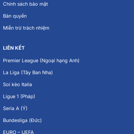
Chính sách bảo mật
Bản quyền
Miễn trừ trách nhiệm
LIÊN KẾT
Premier League (Ngoại hạng Anh)
La Liga (Tây Ban Nha)
Soi kèo Italia
Ligue 1 (Pháp)
Seria A (Ý)
Bundesliga (Đức)
EURO – UEFA