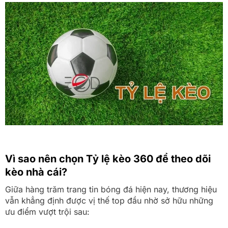
Vì sao nên chọn Tỷ lệ kèo 360 để theo dõi
kèo nhà cái?
Giữa hàng trăm trang tin bóng đá hiện nay, thương hiệu
vẫn khẳng định được vị thế top đầu nhờ sở hữu những
ưu điểm vượt trội sau: