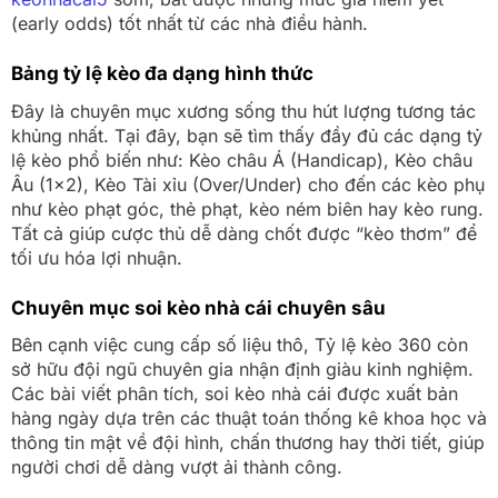
(early odds) tốt nhất từ các nhà điều hành.
Bảng tỷ lệ kèo đa dạng hình thức
Đây là chuyên mục xương sống thu hút lượng tương tác
khủng nhất. Tại đây, bạn sẽ tìm thấy đầy đủ các dạng tỷ
lệ kèo phổ biến như: Kèo châu Á (Handicap), Kèo châu
Âu (1×2), Kèo Tài xỉu (Over/Under) cho đến các kèo phụ
như kèo phạt góc, thẻ phạt, kèo ném biên hay kèo rung.
Tất cả giúp cược thủ dễ dàng chốt được “kèo thơm” để
tối ưu hóa lợi nhuận.
Chuyên mục soi kèo nhà cái chuyên sâu
Bên cạnh việc cung cấp số liệu thô, Tỷ lệ kèo 360 còn
sở hữu đội ngũ chuyên gia nhận định giàu kinh nghiệm.
Các bài viết phân tích, soi kèo nhà cái được xuất bản
hàng ngày dựa trên các thuật toán thống kê khoa học và
thông tin mật về đội hình, chấn thương hay thời tiết, giúp
người chơi dễ dàng vượt ải thành công.