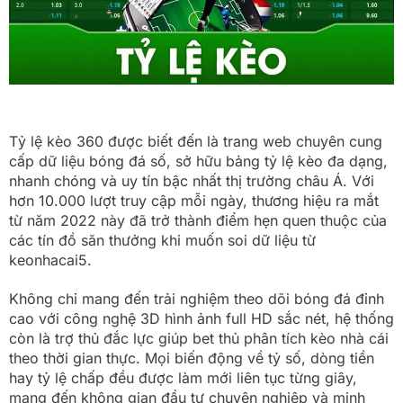
Tỷ lệ kèo 360 được biết đến là trang web chuyên cung
cấp dữ liệu bóng đá số, sở hữu bảng tỷ lệ kèo đa dạng,
nhanh chóng và uy tín bậc nhất thị trường châu Á. Với
hơn 10.000 lượt truy cập mỗi ngày, thương hiệu ra mắt
từ năm 2022 này đã trở thành điểm hẹn quen thuộc của
các tín đồ săn thưởng khi muốn soi dữ liệu từ
keonhacai5.
Không chỉ mang đến trải nghiệm theo dõi bóng đá đỉnh
cao với công nghệ 3D hình ảnh full HD sắc nét, hệ thống
còn là trợ thủ đắc lực giúp bet thủ phân tích kèo nhà cái
theo thời gian thực. Mọi biến động về tỷ số, dòng tiền
hay tỷ lệ chấp đều được làm mới liên tục từng giây,
mang đến không gian đầu tư chuyên nghiệp và minh