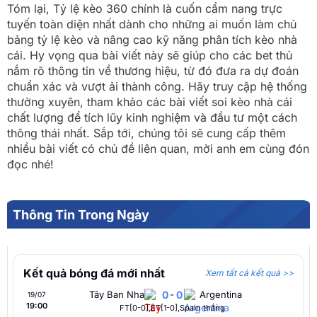
Tóm lại, Tỷ lệ kèo 360 chính là cuốn cẩm nang trực
tuyến toàn diện nhất dành cho những ai muốn làm chủ
bảng tỷ lệ kèo và nâng cao kỹ năng phân tích kèo nhà
cái. Hy vọng qua bài viết này sẽ giúp cho các bet thủ
nắm rõ thông tin về thương hiệu, từ đó đưa ra dự đoán
chuẩn xác và vượt ải thành công. Hãy truy cập hệ thống
thường xuyên, tham khảo các bài viết soi kèo nhà cái
chất lượng để tích lũy kinh nghiệm và đầu tư một cách
thông thái nhất. Sắp tới, chúng tôi sẽ cung cấp thêm
nhiều bài viết có chủ đề liên quan, mời anh em cùng đón
đọc nhé!
Thông Tin Trong Ngày
Kết quả bóng đá mới nhất
Xem tất cả kết quả >>
Tây Ban Nha
0
-
0
Argentina
19/07
19:00
FT[0-0],ET[1-0],Spain thắng