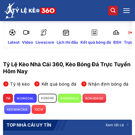
Bỏ
qua
nội
dung
Latest
Video
Lịch thi đấu
Kết quả bóng đá
BXH
Trực 
Livescore
Tỷ Lệ Kèo Nhà Cái 360, Kèo Bóng Đá Trực Tuyến
Hôm Nay
Tỷ lệ kèo
Kết quả bóng đá
Nhận định bóng đá
KQBD86
7M
NOWGOAL
BONGDALU
BONGDASO
KEONHACAI5
1GOM
TOP NHÀ CÁI UY TÍN
Xem tất cả