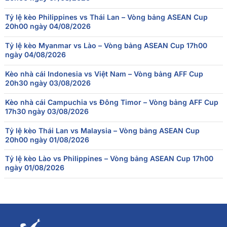
07/07
Mỹ
1
-
4
Bỉ
Tỷ lệ kèo Philippines vs Thái Lan – Vòng bảng ASEAN Cup
00:00
20h00 ngày 04/08/2026
06/07
Bồ Đào Nha
0
-
1
Tây Ban Nha
19:00
Tỷ lệ kèo Myanmar vs Lào – Vòng bảng ASEAN Cup 17h00
ngày 04/08/2026
06/07
Mexico
2
-
3
Anh
01:00
Kèo nhà cái Indonesia vs Việt Nam – Vòng bảng AFF Cup
20h30 ngày 03/08/2026
05/07
Brazil
1
-
2
Na Uy
20:00
Kèo nhà cái Campuchia vs Đông Timor – Vòng bảng AFF Cup
04/07
17h30 ngày 03/08/2026
Paraguay
0
-
1
Pháp
21:00
Tỷ lệ kèo Thái Lan vs Malaysia – Vòng bảng ASEAN Cup
20h00 ngày 01/08/2026
Tỷ lệ kèo Lào vs Philippines – Vòng bảng ASEAN Cup 17h00
ngày 01/08/2026