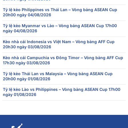
07/07
Mỹ
1
-
4
Bỉ
Tỷ lệ kèo Philippines vs Thái Lan – Vòng bảng ASEAN Cup
00:00
20h00 ngày 04/08/2026
06/07
Bồ Đào Nha
0
-
1
Tây Ban Nha
19:00
Tỷ lệ kèo Myanmar vs Lào – Vòng bảng ASEAN Cup 17h00
ngày 04/08/2026
06/07
Mexico
2
-
3
Anh
01:00
Kèo nhà cái Indonesia vs Việt Nam – Vòng bảng AFF Cup
20h30 ngày 03/08/2026
05/07
Brazil
1
-
2
Na Uy
20:00
Kèo nhà cái Campuchia vs Đông Timor – Vòng bảng AFF Cup
04/07
17h30 ngày 03/08/2026
Paraguay
0
-
1
Pháp
21:00
Tỷ lệ kèo Thái Lan vs Malaysia – Vòng bảng ASEAN Cup
20h00 ngày 01/08/2026
Tỷ lệ kèo Lào vs Philippines – Vòng bảng ASEAN Cup 17h00
ngày 01/08/2026