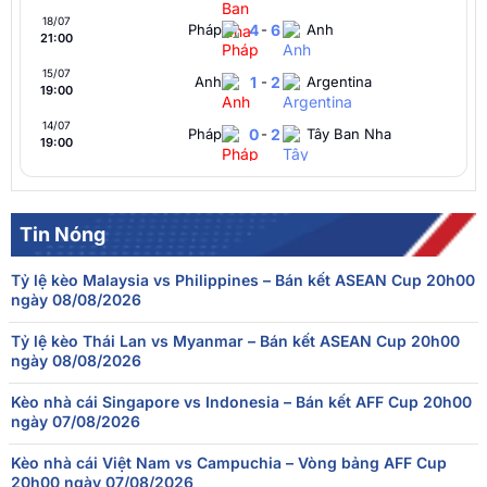
18/07
Pháp
4
-
6
Anh
21:00
15/07
Anh
1
-
2
Argentina
19:00
14/07
Pháp
0
-
2
Tây Ban Nha
19:00
Argentina
1
-
1
Thụy Sĩ
12/07
01:00
FT[1-1],ET[3-1],Argentina thắng
Tin Nóng
Na Uy
1
-
1
Anh
11/07
21:00
FT[1-1],ET[1-2],England thắng
Tỷ lệ kèo Malaysia vs Philippines – Bán kết ASEAN Cup 20h00
10/07
ngày 08/08/2026
Tây Ban Nha
2
-
1
Bỉ
19:00
Tỷ lệ kèo Thái Lan vs Myanmar – Bán kết ASEAN Cup 20h00
09/07
Pháp
2
-
0
Maroc
ngày 08/08/2026
20:00
Kèo nhà cái Singapore vs Indonesia – Bán kết AFF Cup 20h00
Thụy Sĩ
0
-
0
Colombia
07/07
ngày 07/08/2026
20:00
FT[0-0],ET[0-0],PEN[4-3],Switzerland thắng
07/07
Kèo nhà cái Việt Nam vs Campuchia – Vòng bảng AFF Cup
Argentina
3
-
2
Ai Cập
16:00
20h00 ngày 07/08/2026