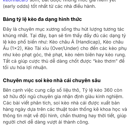
(early odds) tốt nhất từ các nhà điều hành.
Bảng tỷ lệ kèo đa dạng hình thức
Đây là chuyên mục xương sống thu hút lượng tương tác
khủng nhất. Tại đây, bạn sẽ tìm thấy đầy đủ các dạng tỷ
lệ kèo phổ biến như: Kèo châu Á (Handicap), Kèo châu
Âu (1×2), Kèo Tài xỉu (Over/Under) cho đến các kèo phụ
như kèo phạt góc, thẻ phạt, kèo ném biên hay kèo rung.
Tất cả giúp cược thủ dễ dàng chốt được “kèo thơm” để
tối ưu hóa lợi nhuận.
Chuyên mục soi kèo nhà cái chuyên sâu
Bên cạnh việc cung cấp số liệu thô, Tỷ lệ kèo 360 còn
sở hữu đội ngũ chuyên gia nhận định giàu kinh nghiệm.
Các bài viết phân tích, soi kèo nhà cái được xuất bản
hàng ngày dựa trên các thuật toán thống kê khoa học và
thông tin mật về đội hình, chấn thương hay thời tiết, giúp
người chơi dễ dàng vượt ải thành công.