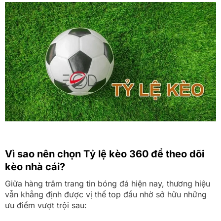
Vì sao nên chọn Tỷ lệ kèo 360 để theo dõi
kèo nhà cái?
Giữa hàng trăm trang tin bóng đá hiện nay, thương hiệu
vẫn khẳng định được vị thế top đầu nhờ sở hữu những
ưu điểm vượt trội sau: