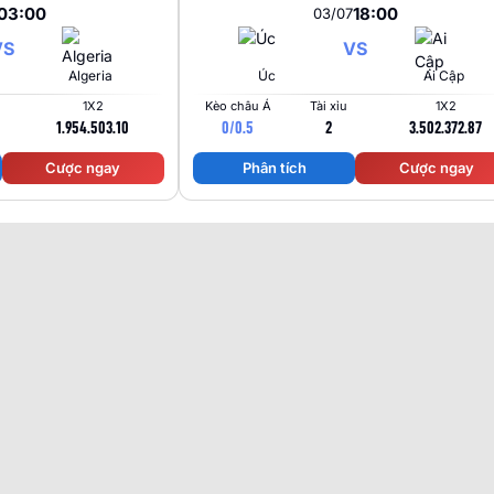
03:00
18:00
03/07
VS
VS
Algeria
Úc
Ai Cập
1X2
Kèo châu Á
Tài xỉu
1X2
1.95
4.50
3.10
0/0.5
2
3.50
2.37
2.87
Cược ngay
Phân tích
Cược ngay