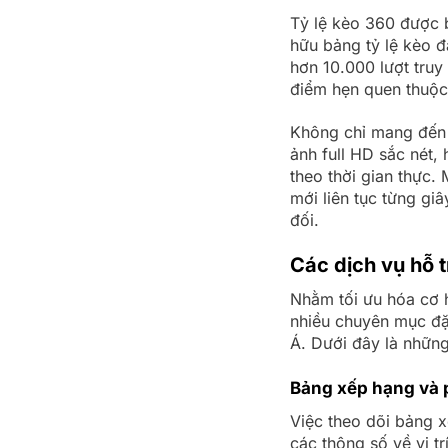
Tỷ lệ kèo 360 được b
hữu bảng tỷ lệ kèo đ
hơn 10.000 lượt truy
điểm hẹn quen thuộc 
Không chỉ mang đến 
ảnh full HD sắc nét, 
theo thời gian thực.
mới liên tục từng gi
đối.
Các dịch vụ hỗ t
Nhằm tối ưu hóa cơ 
nhiều chuyên mục đặc
Á. Dưới đây là nhữn
Bảng xếp hạng và 
Việc theo dõi bảng x
các thông số về vị t