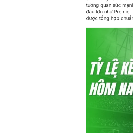
tương quan sức mạnh 
đấu lớn như Premier
được tổng hợp chuẩ