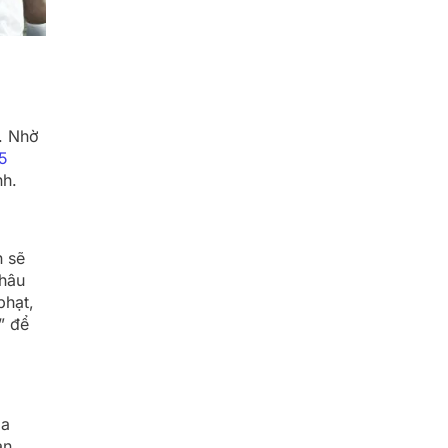
a. Nhờ
5
nh.
n sẽ
châu
phạt,
” để
ia
ản