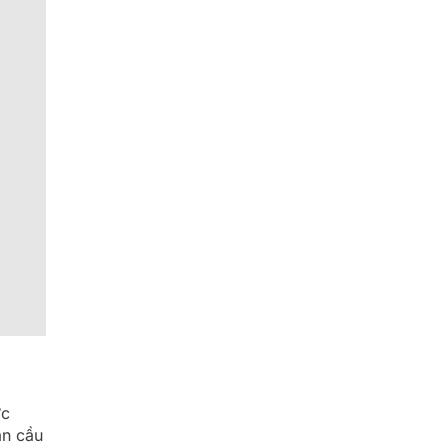
ực
ận cầu