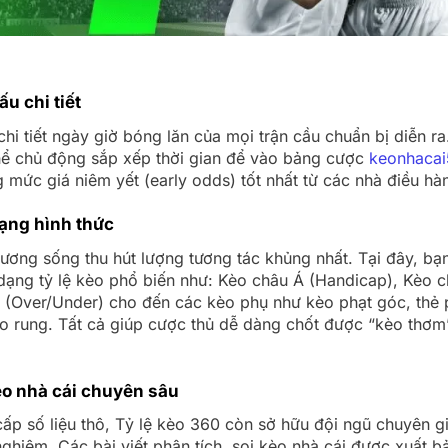
ấu chi tiết
hi tiết ngày giờ bóng lăn của mọi trận cầu chuẩn bị diễn r
thể chủ động sắp xếp thời gian để vào bảng cược
keonhacai
mức giá niêm yết (early odds) tốt nhất từ các nhà điều hà
dạng hình thức
ơng sống thu hút lượng tương tác khủng nhất. Tại đây, bạ
dạng tỷ lệ kèo phổ biến như: Kèo châu Á (Handicap), Kèo 
u (Over/Under) cho đến các kèo phụ như kèo phạt góc, thẻ 
o rung. Tất cả giúp cược thủ dễ dàng chốt được “kèo thơm
o nhà cái chuyên sâu
ấp số liệu thô, Tỷ lệ kèo 360 còn sở hữu đội ngũ chuyên g
nghiệm. Các bài viết phân tích, soi kèo nhà cái được xuất b