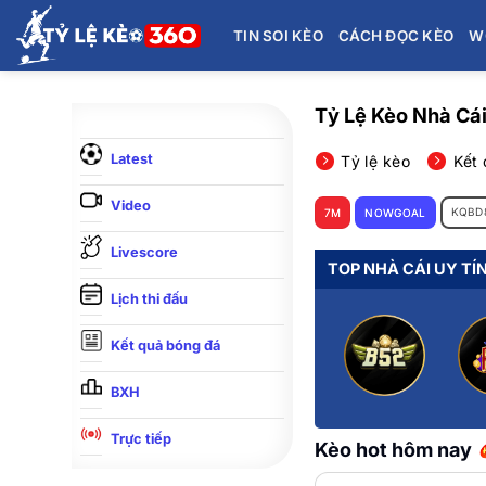
Bỏ
TIN SOI KÈO
CÁCH ĐỌC KÈO
W
qua
nội
dung
Tỷ Lệ Kèo Nhà Cá
Latest
Tỷ lệ kèo
Kết
Video
KQBD
7M
NOWGOAL
Livescore
TOP NHÀ CÁI UY TÍ
Lịch thi đấu
Kết quả bóng đá
BXH
Trực tiếp
Kèo hot hôm nay