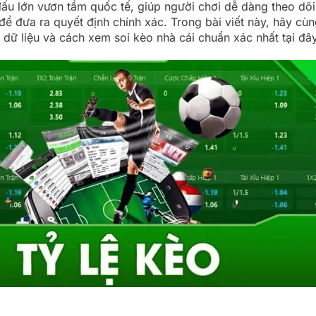
đấu lớn vươn tầm quốc tế, giúp người chơi dễ dàng theo dõi
để đưa ra quyết định chính xác. Trong bài viết này, hãy cù
g dữ liệu và cách xem soi kèo nhà cái chuẩn xác nhất tại đâ