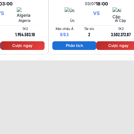
03:00
18:00
03/07
VS
VS
Algeria
Úc
Ai Cập
1X2
Kèo châu Á
Tài xỉu
1X2
1.95
4.50
3.10
0/0.5
2
3.50
2.37
2.87
Cược ngay
Phân tích
Cược ngay