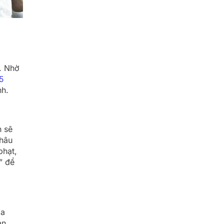
a. Nhờ
5
nh.
n sẽ
châu
phạt,
” để
ia
ản