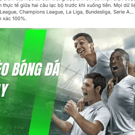
thực tế giữa hai câu lạc bộ trước khi xuống tiền. Mọi dữ liệ
 League, Champions League, La Liga, Bundesliga, Serie A…
n xác 100%.