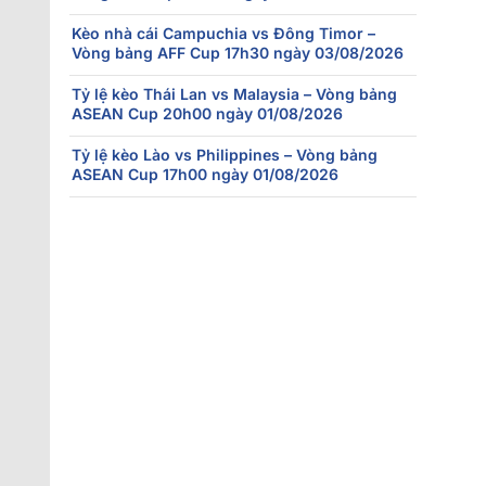
05/07
Brazil
1
-
2
Na Uy
20:00
Kèo nhà cái Campuchia vs Đông Timor –
Vòng bảng AFF Cup 17h30 ngày 03/08/2026
04/07
Paraguay
0
-
1
Pháp
21:00
Tỷ lệ kèo Thái Lan vs Malaysia – Vòng bảng
ASEAN Cup 20h00 ngày 01/08/2026
Tỷ lệ kèo Lào vs Philippines – Vòng bảng
ASEAN Cup 17h00 ngày 01/08/2026