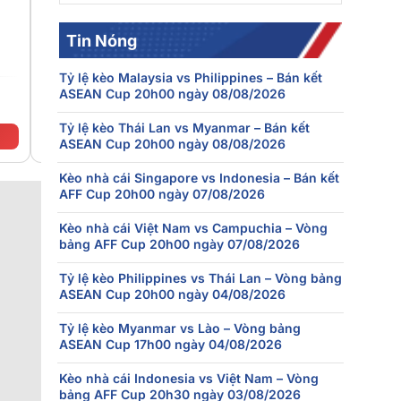
22:00
03/07
01:00
FT[1-1],ET[3-1],Argentina thắng
VS
Tin Nóng
Na Uy
1
-
1
Anh
11/07
21:00
Argentina
Cape Verde
Colomb
FT[1-1],ET[1-2],England thắng
Tỷ lệ kèo Malaysia vs Philippines – Bán kết
Kèo châu Á
Tài xỉu
1X2
Kèo châu Á
10/07
ASEAN Cup 20h00 ngày 08/08/2026
Tây Ban Nha
2
-
1
Bỉ
2
2.5/3
1.04
51.00
13.00
1
19:00
Tỷ lệ kèo Thái Lan vs Myanmar – Bán kết
09/07
Phân tích
Cược ngay
Phân 
Pháp
2
-
0
Maroc
ASEAN Cup 20h00 ngày 08/08/2026
20:00
Kèo nhà cái Singapore vs Indonesia – Bán kết
Thụy Sĩ
0
-
0
Colombia
07/07
AFF Cup 20h00 ngày 07/08/2026
FT[0-0],ET[0-0],PEN[4-3],Switzerland
20:00
thắng
Kèo nhà cái Việt Nam vs Campuchia – Vòng
07/07
bảng AFF Cup 20h00 ngày 07/08/2026
Argentina
3
-
2
Ai Cập
16:00
Tỷ lệ kèo Philippines vs Thái Lan – Vòng bảng
07/07
Mỹ
1
-
4
Bỉ
ASEAN Cup 20h00 ngày 04/08/2026
00:00
06/07
Tỷ lệ kèo Myanmar vs Lào – Vòng bảng
Bồ Đào Nha
0
-
1
Tây Ban Nha
19:00
ASEAN Cup 17h00 ngày 04/08/2026
06/07
Mexico
2
-
3
Anh
Kèo nhà cái Indonesia vs Việt Nam – Vòng
01:00
bảng AFF Cup 20h30 ngày 03/08/2026