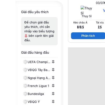
03/07
Giải đấu yêu thích
Thụy Sĩ
Để chọn giải đấu
Kèo châu Á
Tài xỉu
yêu thích, chỉ cần
0/0.5
2.5
nhấp vào biểu tượng
Phân tích
bên cạnh tên giải
đấu.
Giải đấu hàng đầu
UEFA Champions League
VĐQG Tây Ban Nha
Ngoại Hạng Anh
French Ligue 1
Bundesliga
VĐQG Ý