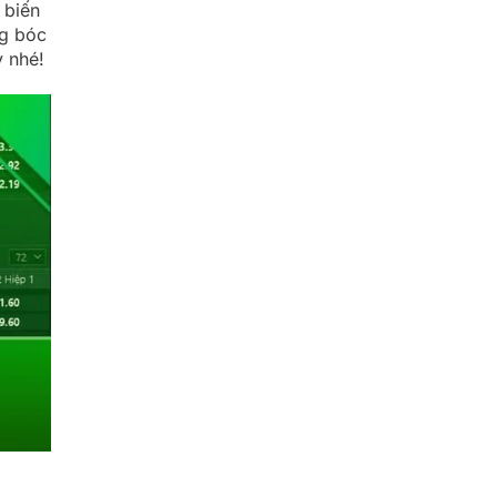
 biến
ng bóc
y nhé!