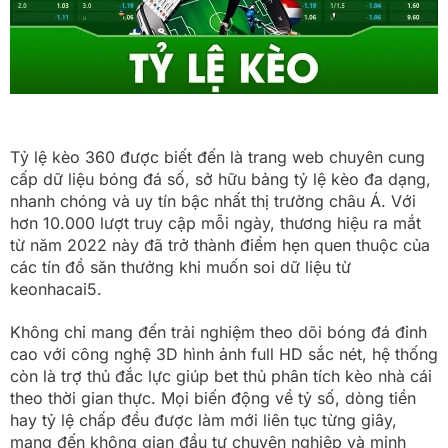
Tỷ lệ kèo 360 được biết đến là trang web chuyên cung
cấp dữ liệu bóng đá số, sở hữu bảng tỷ lệ kèo đa dạng,
nhanh chóng và uy tín bậc nhất thị trường châu Á. Với
hơn 10.000 lượt truy cập mỗi ngày, thương hiệu ra mắt
từ năm 2022 này đã trở thành điểm hẹn quen thuộc của
các tín đồ săn thưởng khi muốn soi dữ liệu từ
keonhacai5.
Không chỉ mang đến trải nghiệm theo dõi bóng đá đỉnh
cao với công nghệ 3D hình ảnh full HD sắc nét, hệ thống
còn là trợ thủ đắc lực giúp bet thủ phân tích kèo nhà cái
theo thời gian thực. Mọi biến động về tỷ số, dòng tiền
hay tỷ lệ chấp đều được làm mới liên tục từng giây,
mang đến không gian đầu tư chuyên nghiệp và minh