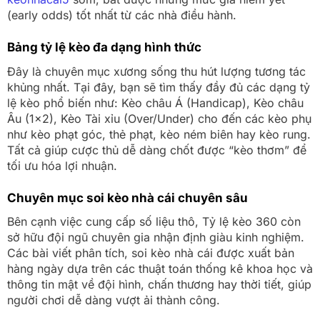
(early odds) tốt nhất từ các nhà điều hành.
Bảng tỷ lệ kèo đa dạng hình thức
Đây là chuyên mục xương sống thu hút lượng tương tác
khủng nhất. Tại đây, bạn sẽ tìm thấy đầy đủ các dạng tỷ
lệ kèo phổ biến như: Kèo châu Á (Handicap), Kèo châu
Âu (1×2), Kèo Tài xỉu (Over/Under) cho đến các kèo phụ
như kèo phạt góc, thẻ phạt, kèo ném biên hay kèo rung.
Tất cả giúp cược thủ dễ dàng chốt được “kèo thơm” để
tối ưu hóa lợi nhuận.
Chuyên mục soi kèo nhà cái chuyên sâu
Bên cạnh việc cung cấp số liệu thô, Tỷ lệ kèo 360 còn
sở hữu đội ngũ chuyên gia nhận định giàu kinh nghiệm.
Các bài viết phân tích, soi kèo nhà cái được xuất bản
hàng ngày dựa trên các thuật toán thống kê khoa học và
thông tin mật về đội hình, chấn thương hay thời tiết, giúp
người chơi dễ dàng vượt ải thành công.