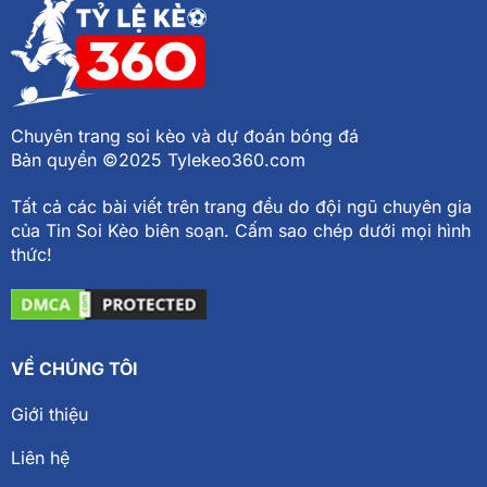
Chuyên trang soi kèo và dự đoán bóng đá
Bản quyền ©2025 Tylekeo360.com
Tất cả các bài viết trên trang đều do đội ngũ chuyên gia
của Tin Soi Kèo biên soạn. Cấm sao chép dưới mọi hình
thức!
VỀ CHÚNG TÔI
Giới thiệu
Liên hệ