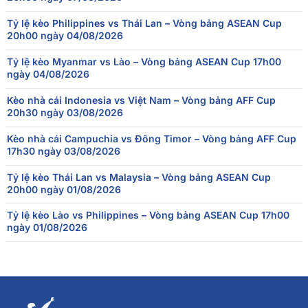
07/07
Mỹ
1
-
4
Bỉ
Tỷ lệ kèo Philippines vs Thái Lan – Vòng bảng ASEAN Cup
00:00
20h00 ngày 04/08/2026
06/07
Bồ Đào Nha
0
-
1
Tây Ban Nha
19:00
Tỷ lệ kèo Myanmar vs Lào – Vòng bảng ASEAN Cup 17h00
ngày 04/08/2026
06/07
Mexico
2
-
3
Anh
01:00
Kèo nhà cái Indonesia vs Việt Nam – Vòng bảng AFF Cup
20h30 ngày 03/08/2026
05/07
Brazil
1
-
2
Na Uy
20:00
Kèo nhà cái Campuchia vs Đông Timor – Vòng bảng AFF Cup
04/07
17h30 ngày 03/08/2026
Paraguay
0
-
1
Pháp
21:00
Tỷ lệ kèo Thái Lan vs Malaysia – Vòng bảng ASEAN Cup
20h00 ngày 01/08/2026
Tỷ lệ kèo Lào vs Philippines – Vòng bảng ASEAN Cup 17h00
ngày 01/08/2026