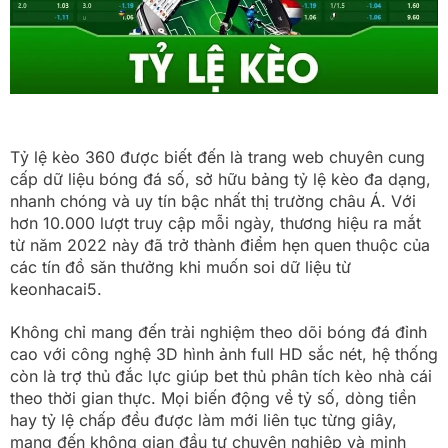
Tỷ lệ kèo 360 được biết đến là trang web chuyên cung
cấp dữ liệu bóng đá số, sở hữu bảng tỷ lệ kèo đa dạng,
nhanh chóng và uy tín bậc nhất thị trường châu Á. Với
hơn 10.000 lượt truy cập mỗi ngày, thương hiệu ra mắt
từ năm 2022 này đã trở thành điểm hẹn quen thuộc của
các tín đồ săn thưởng khi muốn soi dữ liệu từ
keonhacai5.
Không chỉ mang đến trải nghiệm theo dõi bóng đá đỉnh
cao với công nghệ 3D hình ảnh full HD sắc nét, hệ thống
còn là trợ thủ đắc lực giúp bet thủ phân tích kèo nhà cái
theo thời gian thực. Mọi biến động về tỷ số, dòng tiền
hay tỷ lệ chấp đều được làm mới liên tục từng giây,
mang đến không gian đầu tư chuyên nghiệp và minh