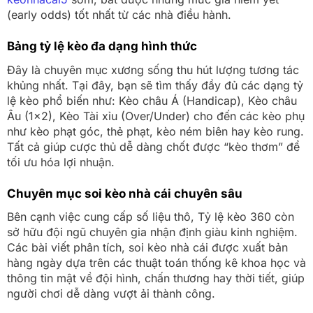
(early odds) tốt nhất từ các nhà điều hành.
Bảng tỷ lệ kèo đa dạng hình thức
Đây là chuyên mục xương sống thu hút lượng tương tác
khủng nhất. Tại đây, bạn sẽ tìm thấy đầy đủ các dạng tỷ
lệ kèo phổ biến như: Kèo châu Á (Handicap), Kèo châu
Âu (1×2), Kèo Tài xỉu (Over/Under) cho đến các kèo phụ
như kèo phạt góc, thẻ phạt, kèo ném biên hay kèo rung.
Tất cả giúp cược thủ dễ dàng chốt được “kèo thơm” để
tối ưu hóa lợi nhuận.
Chuyên mục soi kèo nhà cái chuyên sâu
Bên cạnh việc cung cấp số liệu thô, Tỷ lệ kèo 360 còn
sở hữu đội ngũ chuyên gia nhận định giàu kinh nghiệm.
Các bài viết phân tích, soi kèo nhà cái được xuất bản
hàng ngày dựa trên các thuật toán thống kê khoa học và
thông tin mật về đội hình, chấn thương hay thời tiết, giúp
người chơi dễ dàng vượt ải thành công.