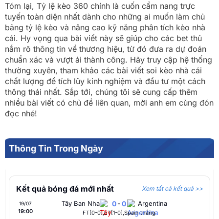
Tóm lại, Tỷ lệ kèo 360 chính là cuốn cẩm nang trực
tuyến toàn diện nhất dành cho những ai muốn làm chủ
bảng tỷ lệ kèo và nâng cao kỹ năng phân tích kèo nhà
cái. Hy vọng qua bài viết này sẽ giúp cho các bet thủ
nắm rõ thông tin về thương hiệu, từ đó đưa ra dự đoán
chuẩn xác và vượt ải thành công. Hãy truy cập hệ thống
thường xuyên, tham khảo các bài viết soi kèo nhà cái
chất lượng để tích lũy kinh nghiệm và đầu tư một cách
thông thái nhất. Sắp tới, chúng tôi sẽ cung cấp thêm
nhiều bài viết có chủ đề liên quan, mời anh em cùng đón
đọc nhé!
Thông Tin Trong Ngày
Kết quả bóng đá mới nhất
Xem tất cả kết quả >>
Tây Ban Nha
0
-
0
Argentina
19/07
19:00
FT[0-0],ET[1-0],Spain thắng