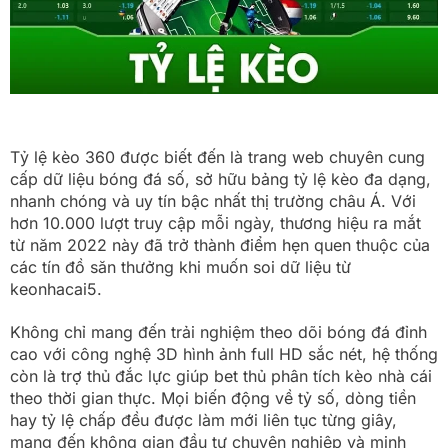
Tỷ lệ kèo 360 được biết đến là trang web chuyên cung
cấp dữ liệu bóng đá số, sở hữu bảng tỷ lệ kèo đa dạng,
nhanh chóng và uy tín bậc nhất thị trường châu Á. Với
hơn 10.000 lượt truy cập mỗi ngày, thương hiệu ra mắt
từ năm 2022 này đã trở thành điểm hẹn quen thuộc của
các tín đồ săn thưởng khi muốn soi dữ liệu từ
keonhacai5.
Không chỉ mang đến trải nghiệm theo dõi bóng đá đỉnh
cao với công nghệ 3D hình ảnh full HD sắc nét, hệ thống
còn là trợ thủ đắc lực giúp bet thủ phân tích kèo nhà cái
theo thời gian thực. Mọi biến động về tỷ số, dòng tiền
hay tỷ lệ chấp đều được làm mới liên tục từng giây,
mang đến không gian đầu tư chuyên nghiệp và minh