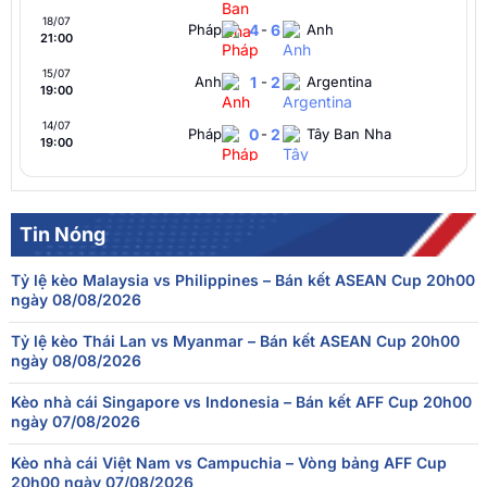
18/07
Pháp
4
-
6
Anh
21:00
15/07
Anh
1
-
2
Argentina
19:00
14/07
Pháp
0
-
2
Tây Ban Nha
19:00
Argentina
1
-
1
Thụy Sĩ
12/07
01:00
FT[1-1],ET[3-1],Argentina thắng
Tin Nóng
Na Uy
1
-
1
Anh
11/07
21:00
FT[1-1],ET[1-2],England thắng
Tỷ lệ kèo Malaysia vs Philippines – Bán kết ASEAN Cup 20h00
10/07
ngày 08/08/2026
Tây Ban Nha
2
-
1
Bỉ
19:00
Tỷ lệ kèo Thái Lan vs Myanmar – Bán kết ASEAN Cup 20h00
09/07
Pháp
2
-
0
Maroc
ngày 08/08/2026
20:00
Kèo nhà cái Singapore vs Indonesia – Bán kết AFF Cup 20h00
Thụy Sĩ
0
-
0
Colombia
07/07
ngày 07/08/2026
20:00
FT[0-0],ET[0-0],PEN[4-3],Switzerland thắng
07/07
Kèo nhà cái Việt Nam vs Campuchia – Vòng bảng AFF Cup
Argentina
3
-
2
Ai Cập
16:00
20h00 ngày 07/08/2026