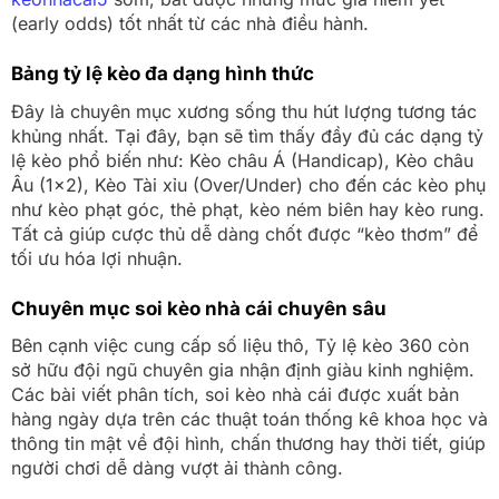
(early odds) tốt nhất từ các nhà điều hành.
Bảng tỷ lệ kèo đa dạng hình thức
Đây là chuyên mục xương sống thu hút lượng tương tác
khủng nhất. Tại đây, bạn sẽ tìm thấy đầy đủ các dạng tỷ
lệ kèo phổ biến như: Kèo châu Á (Handicap), Kèo châu
Âu (1×2), Kèo Tài xỉu (Over/Under) cho đến các kèo phụ
như kèo phạt góc, thẻ phạt, kèo ném biên hay kèo rung.
Tất cả giúp cược thủ dễ dàng chốt được “kèo thơm” để
tối ưu hóa lợi nhuận.
Chuyên mục soi kèo nhà cái chuyên sâu
Bên cạnh việc cung cấp số liệu thô, Tỷ lệ kèo 360 còn
sở hữu đội ngũ chuyên gia nhận định giàu kinh nghiệm.
Các bài viết phân tích, soi kèo nhà cái được xuất bản
hàng ngày dựa trên các thuật toán thống kê khoa học và
thông tin mật về đội hình, chấn thương hay thời tiết, giúp
người chơi dễ dàng vượt ải thành công.