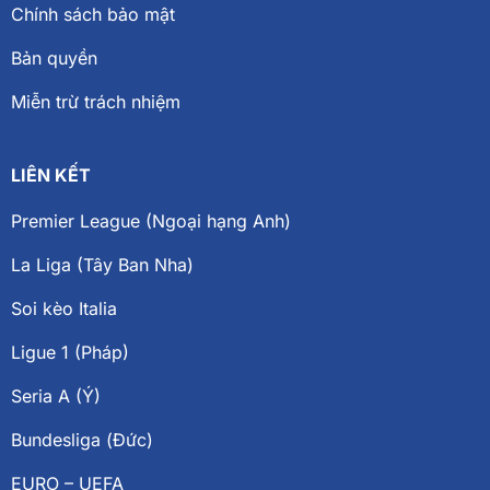
Chính sách bảo mật
Bản quyền
Miễn trừ trách nhiệm
LIÊN KẾT
Premier League (Ngoại hạng Anh)
La Liga (Tây Ban Nha)
Soi kèo Italia
Ligue 1 (Pháp)
Seria A (Ý)
Bundesliga (Đức)
EURO – UEFA