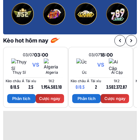
Kèo hot hôm nay
03:00
18:00
03/07
03/07
VS
VS
Thụy Sĩ
Algeria
Úc
Ai Cập
Kèo châu Á
Tài xỉu
1X2
Kèo châu Á
Tài xỉu
1X2
Kè
0/0.5
2.5
1.95
4.50
3.10
0/0.5
2
3.50
2.37
2.87
Phân tích
Cược ngay
Phân tích
Cược ngay
Trận Hot
Tất cả giải đấu
TL Malaysia
Sky88
Kèo TT
Xem bóng
Hôm nay
Ngày mai
10/08