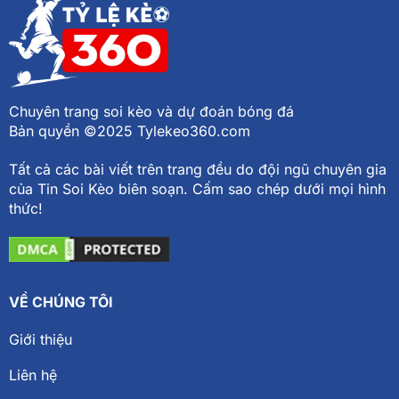
Chuyên trang soi kèo và dự đoán bóng đá
Bản quyền ©2025 Tylekeo360.com
Tất cả các bài viết trên trang đều do đội ngũ chuyên gia
của Tin Soi Kèo biên soạn. Cấm sao chép dưới mọi hình
thức!
VỀ CHÚNG TÔI
Giới thiệu
Liên hệ