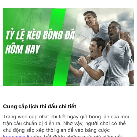
Cung cấp lịch thi đấu chi tiết
Trang web cập nhật chi tiết ngày giờ bóng lăn của mọi
trận cầu chuẩn bị diễn ra. Nhờ vậy, người chơi có thể
chủ động sắp xếp thời gian để vào bảng cược
keonhacai5
sớm, bắt được những mức giá niêm yết