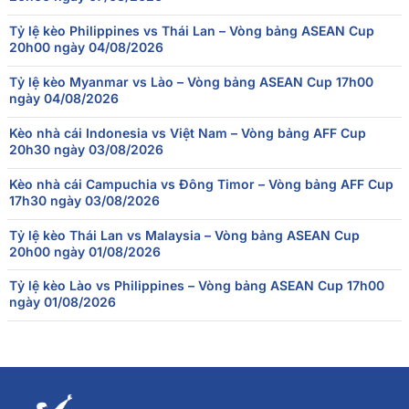
07/07
Mỹ
1
-
4
Bỉ
Tỷ lệ kèo Philippines vs Thái Lan – Vòng bảng ASEAN Cup
00:00
20h00 ngày 04/08/2026
06/07
Bồ Đào Nha
0
-
1
Tây Ban Nha
19:00
Tỷ lệ kèo Myanmar vs Lào – Vòng bảng ASEAN Cup 17h00
ngày 04/08/2026
06/07
Mexico
2
-
3
Anh
01:00
Kèo nhà cái Indonesia vs Việt Nam – Vòng bảng AFF Cup
20h30 ngày 03/08/2026
05/07
Brazil
1
-
2
Na Uy
20:00
Kèo nhà cái Campuchia vs Đông Timor – Vòng bảng AFF Cup
04/07
17h30 ngày 03/08/2026
Paraguay
0
-
1
Pháp
21:00
Tỷ lệ kèo Thái Lan vs Malaysia – Vòng bảng ASEAN Cup
20h00 ngày 01/08/2026
Tỷ lệ kèo Lào vs Philippines – Vòng bảng ASEAN Cup 17h00
ngày 01/08/2026