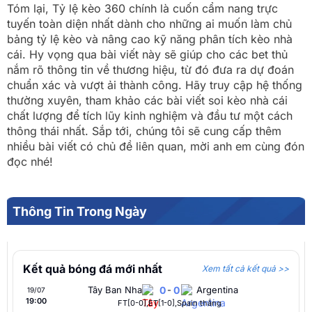
Tóm lại, Tỷ lệ kèo 360 chính là cuốn cẩm nang trực
tuyến toàn diện nhất dành cho những ai muốn làm chủ
bảng tỷ lệ kèo và nâng cao kỹ năng phân tích kèo nhà
cái. Hy vọng qua bài viết này sẽ giúp cho các bet thủ
nắm rõ thông tin về thương hiệu, từ đó đưa ra dự đoán
chuẩn xác và vượt ải thành công. Hãy truy cập hệ thống
thường xuyên, tham khảo các bài viết soi kèo nhà cái
chất lượng để tích lũy kinh nghiệm và đầu tư một cách
thông thái nhất. Sắp tới, chúng tôi sẽ cung cấp thêm
nhiều bài viết có chủ đề liên quan, mời anh em cùng đón
đọc nhé!
Thông Tin Trong Ngày
Kết quả bóng đá mới nhất
Xem tất cả kết quả >>
Tây Ban Nha
0
-
0
Argentina
19/07
19:00
FT[0-0],ET[1-0],Spain thắng