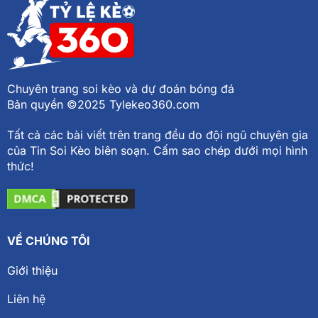
Chuyên trang soi kèo và dự đoán bóng đá
Bản quyền ©2025 Tylekeo360.com
Tất cả các bài viết trên trang đều do đội ngũ chuyên gia
của Tin Soi Kèo biên soạn. Cấm sao chép dưới mọi hình
thức!
VỀ CHÚNG TÔI
Giới thiệu
Liên hệ