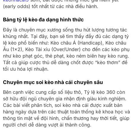
(early odds) tốt nhất từ các nhà điều hành.
Bảng tỷ lệ kèo đa dạng hình thức
Đây là chuyên mục xương sống thu hút lượng tương tác
khủng nhất. Tại đây, bạn sẽ tìm thấy đầy đủ các dạng tỷ
lệ kèo phổ biến như: Kèo châu Á (Handicap), Kèo châu
Âu (1×2), Kèo Tài xỉu (Over/Under) cho đến các kèo phụ
như kèo phạt góc, thẻ phạt, kèo ném biên hay kèo rung.
Tất cả giúp cược thủ dễ dàng chốt được “kèo thơm” để
tối ưu hóa lợi nhuận.
Chuyên mục soi kèo nhà cái chuyên sâu
Bên cạnh việc cung cấp số liệu thô, Tỷ lệ kèo 360 còn
sở hữu đội ngũ chuyên gia nhận định giàu kinh nghiệm.
Các bài viết phân tích, soi kèo nhà cái được xuất bản
hàng ngày dựa trên các thuật toán thống kê khoa học và
thông tin mật về đội hình, chấn thương hay thời tiết, giúp
người chơi dễ dàng vượt ải thành công.