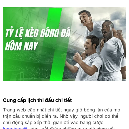
Cung cấp lịch thi đấu chi tiết
Trang web cập nhật chi tiết ngày giờ bóng lăn của mọi
trận cầu chuẩn bị diễn ra. Nhờ vậy, người chơi có thể
chủ động sắp xếp thời gian để vào bảng cược
keonhacai5
sớm, bắt được những mức giá niêm yết