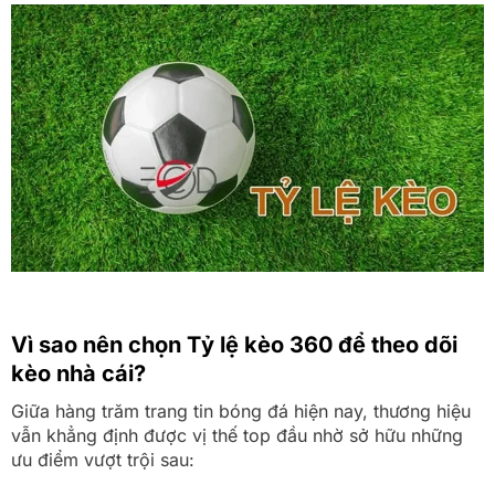
Vì sao nên chọn Tỷ lệ kèo 360 để theo dõi
kèo nhà cái?
Giữa hàng trăm trang tin bóng đá hiện nay, thương hiệu
vẫn khẳng định được vị thế top đầu nhờ sở hữu những
ưu điểm vượt trội sau: