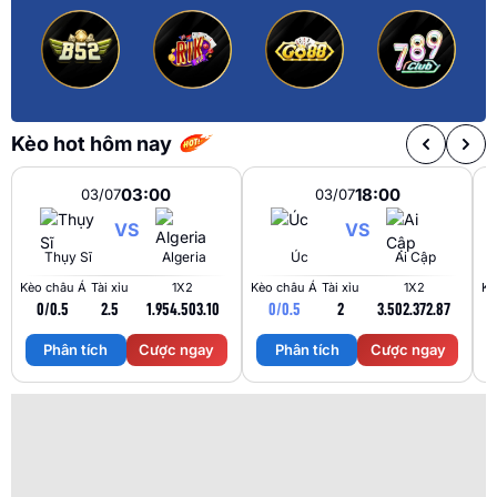
Kèo hot hôm nay
03:00
18:00
03/07
03/07
VS
VS
Thụy Sĩ
Algeria
Úc
Ai Cập
Kèo châu Á
Tài xỉu
1X2
Kèo châu Á
Tài xỉu
1X2
Kè
0/0.5
2.5
1.95
4.50
3.10
0/0.5
2
3.50
2.37
2.87
Phân tích
Cược ngay
Phân tích
Cược ngay
Trận Hot
Tất cả giải đấu
TL Malaysia
Sky88
Kèo TT
Xem bóng
Hôm nay
Ngày mai
10/08