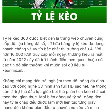
Tỷ lệ kèo 360 được biết đến là trang web chuyên cung
cấp dữ liệu bóng đá số, sở hữu bảng tỷ lệ kèo đa dạng,
nhanh chóng và uy tín bậc nhất thị trường châu Á. Với
hơn 10.000 lượt truy cập mỗi ngày, thương hiệu ra mắt
từ năm 2022 này đã trở thành điểm hẹn quen thuộc của
các tín đồ săn thưởng khi muốn soi dữ liệu từ
keonhacai5.
Không chỉ mang đến trải nghiệm theo dõi bóng đá đỉnh
cao với công nghệ 3D hình ảnh full HD sắc nét, hệ thống
còn là trợ thủ đắc lực giúp bet thủ phân tích kèo nhà cái
theo thời gian thực. Mọi biến động về tỷ số, dòng tiền
hay tỷ lệ chấp đều được làm mới liên tục từng giây,
mang đến không gian đầu tư chuyên nghiệp và minh