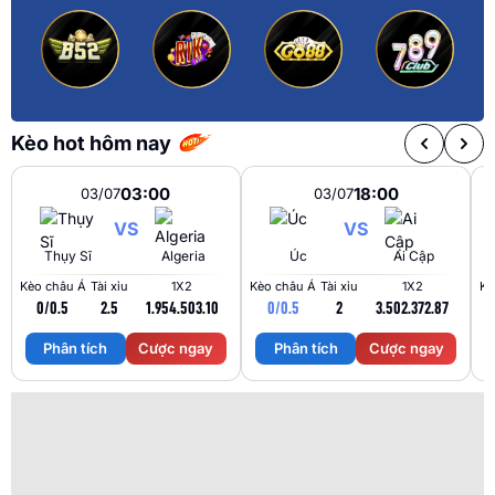
Kèo hot hôm nay
03:00
18:00
03/07
03/07
VS
VS
Thụy Sĩ
Algeria
Úc
Ai Cập
Kèo châu Á
Tài xỉu
1X2
Kèo châu Á
Tài xỉu
1X2
Kè
0/0.5
2.5
1.95
4.50
3.10
0/0.5
2
3.50
2.37
2.87
Phân tích
Cược ngay
Phân tích
Cược ngay
Trận Hot
Tất cả giải đấu
TL Malaysia
Five88
Kèo TT
Xem bóng
Hôm nay
Ngày mai
09/08