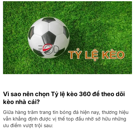
Vì sao nên chọn Tỷ lệ kèo 360 để theo dõi
kèo nhà cái?
Giữa hàng trăm trang tin bóng đá hiện nay, thương hiệu
vẫn khẳng định được vị thế top đầu nhờ sở hữu những
ưu điểm vượt trội sau: