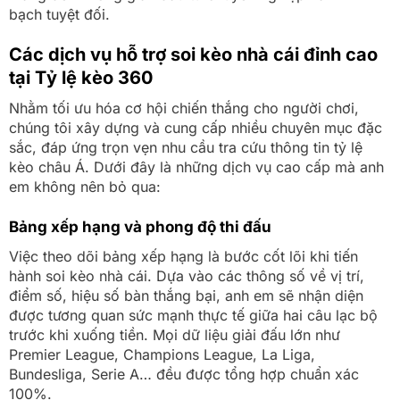
bạch tuyệt đối.
Các dịch vụ hỗ trợ soi kèo nhà cái đỉnh cao
tại Tỷ lệ kèo 360
Nhằm tối ưu hóa cơ hội chiến thắng cho người chơi,
chúng tôi xây dựng và cung cấp nhiều chuyên mục đặc
sắc, đáp ứng trọn vẹn nhu cầu tra cứu thông tin tỷ lệ
kèo châu Á. Dưới đây là những dịch vụ cao cấp mà anh
em không nên bỏ qua:
Bảng xếp hạng và phong độ thi đấu
Việc theo dõi bảng xếp hạng là bước cốt lõi khi tiến
hành soi kèo nhà cái. Dựa vào các thông số về vị trí,
điểm số, hiệu số bàn thắng bại, anh em sẽ nhận diện
được tương quan sức mạnh thực tế giữa hai câu lạc bộ
trước khi xuống tiền. Mọi dữ liệu giải đấu lớn như
Premier League, Champions League, La Liga,
Bundesliga, Serie A… đều được tổng hợp chuẩn xác
100%.