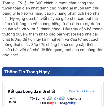
Tóm lại, Tỷ lệ kèo 360 chính là cuốn cẩm nang trực
tuyến toàn diện nhất dành cho những ai muốn làm chủ
bảng tỷ lệ kèo và nâng cao kỹ năng phân tích kèo nhà
cái. Hy vọng qua bài viết này sẽ giúp cho các bet thủ
nắm rõ thông tin về thương hiệu, từ đó đưa ra dự đoán
chuẩn xác và vượt ải thành công. Hãy truy cập hệ thống
thường xuyên, tham khảo các bài viết soi kèo nhà cái
chất lượng để tích lũy kinh nghiệm và đầu tư một cách
thông thái nhất. Sắp tới, chúng tôi sẽ cung cấp thêm
nhiều bài viết có chủ đề liên quan, mời anh em cùng đón
đọc nhé!
Thông Tin Trong Ngày
Kết quả bóng đá mới nhất
Xem tất cả kết quả >>
Tây Ban Nha
0
-
0
Argentina
19/07
19:00
FT[0-0],ET[1-0],Spain thắng