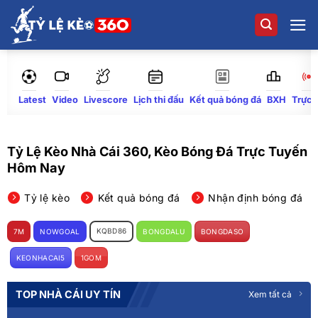
Bỏ
qua
nội
dung
Latest
Video
Lịch thi đấu
Kết quả bóng đá
BXH
Trực 
Livescore
Tỷ Lệ Kèo Nhà Cái 360, Kèo Bóng Đá Trực Tuyến
Hôm Nay
Tỷ lệ kèo
Kết quả bóng đá
Nhận định bóng đá
KQBD86
7M
NOWGOAL
BONGDALU
BONGDASO
KEONHACAI5
1GOM
TOP NHÀ CÁI UY TÍN
Xem tất cả