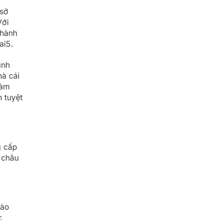
 sở
Với
thành
ai5.
ình
hà cái
làm
 tuyệt
g cấp
 châu
vào
c