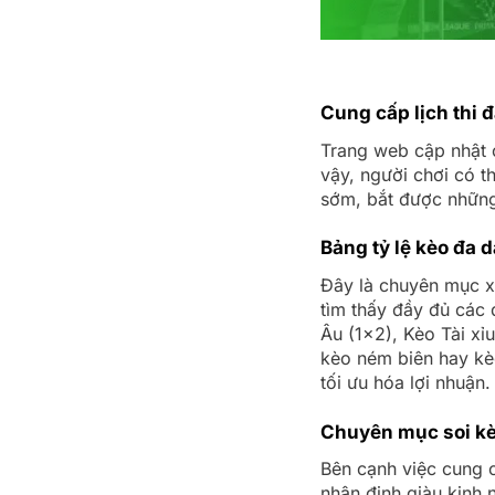
Cung cấp lịch thi đ
Trang web cập nhật c
vậy, người chơi có 
sớm, bắt được những 
Bảng tỷ lệ kèo đa 
Đây là chuyên mục xư
tìm thấy đầy đủ các 
Âu (1×2), Kèo Tài xỉ
kèo ném biên hay kè
tối ưu hóa lợi nhuận.
Chuyên mục soi kè
Bên cạnh việc cung c
nhận định giàu kinh 