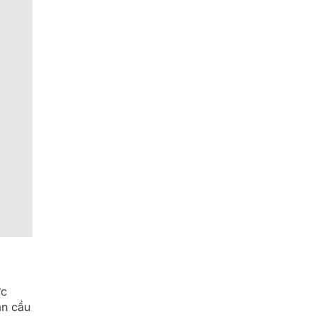
ực
ận cầu