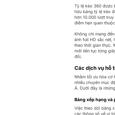
Tỷ lệ kèo 360 được b
hữu bảng tỷ lệ kèo đ
hơn 10.000 lượt truy
điểm hẹn quen thuộc 
Không chỉ mang đến 
ảnh full HD sắc nét, 
theo thời gian thực.
mới liên tục từng gi
đối.
Các dịch vụ hỗ t
Nhằm tối ưu hóa cơ 
nhiều chuyên mục đặc
Á. Dưới đây là nhữn
Bảng xếp hạng và 
Việc theo dõi bảng x
các thông số về vị t