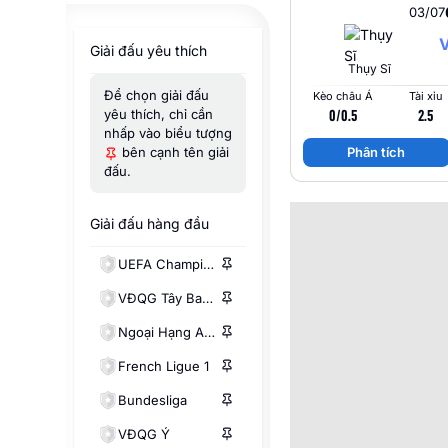
03/07
Giải đấu yêu thích
Thụy Sĩ
Để chọn giải đấu
Kèo châu Á
Tài xỉu
yêu thích, chỉ cần
0/0.5
2.5
nhấp vào biểu tượng
Phân tích
bên cạnh tên giải
đấu.
Giải đấu hàng đầu
UEFA Champions League
VĐQG Tây Ban Nha
Ngoại Hạng Anh
French Ligue 1
Bundesliga
VĐQG Ý