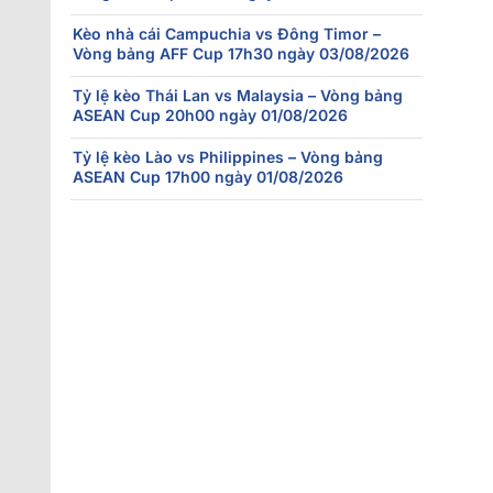
05/07
Brazil
1
-
2
Na Uy
20:00
Kèo nhà cái Campuchia vs Đông Timor –
Vòng bảng AFF Cup 17h30 ngày 03/08/2026
04/07
Paraguay
0
-
1
Pháp
21:00
Tỷ lệ kèo Thái Lan vs Malaysia – Vòng bảng
ASEAN Cup 20h00 ngày 01/08/2026
Tỷ lệ kèo Lào vs Philippines – Vòng bảng
ASEAN Cup 17h00 ngày 01/08/2026