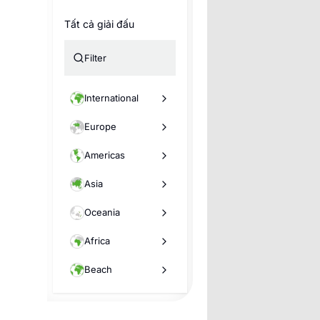
Tất cả giải đấu
International
Europe
Americas
Asia
Oceania
Africa
Beach