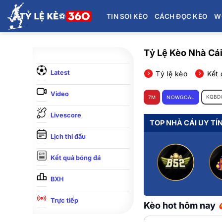
Bỏ
TIN SOI KÈO
CÁCH ĐỌC KÈO
W
qua
nội
dung
Tỷ Lệ Kèo Nhà Cá
Latest
Tỷ lệ kèo
Kết
Video
KQBD
7M
NOWGOAL
Livescore
TOP NHÀ CÁI UY TÍ
Lịch thi đấu
Kết quả bóng đá
BXH
Trực tiếp
Kèo hot hôm nay