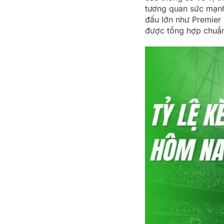
tương quan sức mạnh 
đấu lớn như Premier
được tổng hợp chuẩ