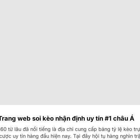
Trang web soi kèo nhận định uy tín #1 châu Á
60 từ lâu đã nổi tiếng là địa chỉ cung cấp bảng tỷ lệ kèo tr
 cược uy tín hàng đầu hiện nay. Tại đây hội tụ hàng nghìn tr