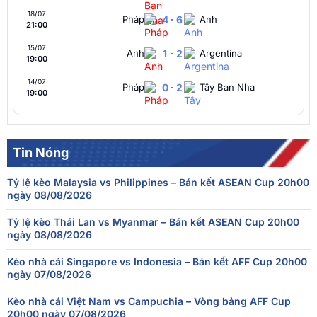
18/07
Pháp
4
-
6
Anh
21:00
15/07
Anh
1
-
2
Argentina
19:00
14/07
Pháp
0
-
2
Tây Ban Nha
19:00
Argentina
1
-
1
Thụy Sĩ
12/07
01:00
FT[1-1],ET[3-1],Argentina thắng
Tin Nóng
Na Uy
1
-
1
Anh
11/07
21:00
FT[1-1],ET[1-2],England thắng
Tỷ lệ kèo Malaysia vs Philippines – Bán kết ASEAN Cup 20h00
10/07
ngày 08/08/2026
Tây Ban Nha
2
-
1
Bỉ
19:00
Tỷ lệ kèo Thái Lan vs Myanmar – Bán kết ASEAN Cup 20h00
09/07
Pháp
2
-
0
Maroc
ngày 08/08/2026
20:00
Kèo nhà cái Singapore vs Indonesia – Bán kết AFF Cup 20h00
Thụy Sĩ
0
-
0
Colombia
07/07
ngày 07/08/2026
20:00
FT[0-0],ET[0-0],PEN[4-3],Switzerland thắng
07/07
Kèo nhà cái Việt Nam vs Campuchia – Vòng bảng AFF Cup
Argentina
3
-
2
Ai Cập
16:00
20h00 ngày 07/08/2026