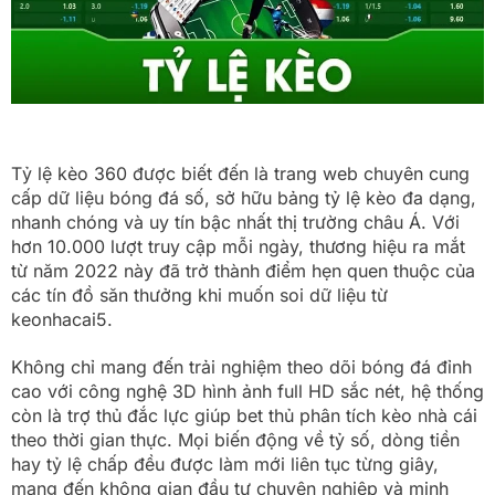
Tỷ lệ kèo 360 được biết đến là trang web chuyên cung
cấp dữ liệu bóng đá số, sở hữu bảng tỷ lệ kèo đa dạng,
nhanh chóng và uy tín bậc nhất thị trường châu Á. Với
hơn 10.000 lượt truy cập mỗi ngày, thương hiệu ra mắt
từ năm 2022 này đã trở thành điểm hẹn quen thuộc của
các tín đồ săn thưởng khi muốn soi dữ liệu từ
keonhacai5.
Không chỉ mang đến trải nghiệm theo dõi bóng đá đỉnh
cao với công nghệ 3D hình ảnh full HD sắc nét, hệ thống
còn là trợ thủ đắc lực giúp bet thủ phân tích kèo nhà cái
theo thời gian thực. Mọi biến động về tỷ số, dòng tiền
hay tỷ lệ chấp đều được làm mới liên tục từng giây,
mang đến không gian đầu tư chuyên nghiệp và minh