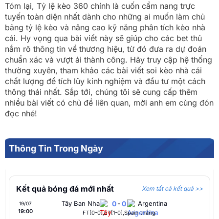
Tóm lại, Tỷ lệ kèo 360 chính là cuốn cẩm nang trực
tuyến toàn diện nhất dành cho những ai muốn làm chủ
bảng tỷ lệ kèo và nâng cao kỹ năng phân tích kèo nhà
cái. Hy vọng qua bài viết này sẽ giúp cho các bet thủ
nắm rõ thông tin về thương hiệu, từ đó đưa ra dự đoán
chuẩn xác và vượt ải thành công. Hãy truy cập hệ thống
thường xuyên, tham khảo các bài viết soi kèo nhà cái
chất lượng để tích lũy kinh nghiệm và đầu tư một cách
thông thái nhất. Sắp tới, chúng tôi sẽ cung cấp thêm
nhiều bài viết có chủ đề liên quan, mời anh em cùng đón
đọc nhé!
Thông Tin Trong Ngày
Kết quả bóng đá mới nhất
Xem tất cả kết quả >>
Tây Ban Nha
0
-
0
Argentina
19/07
19:00
FT[0-0],ET[1-0],Spain thắng